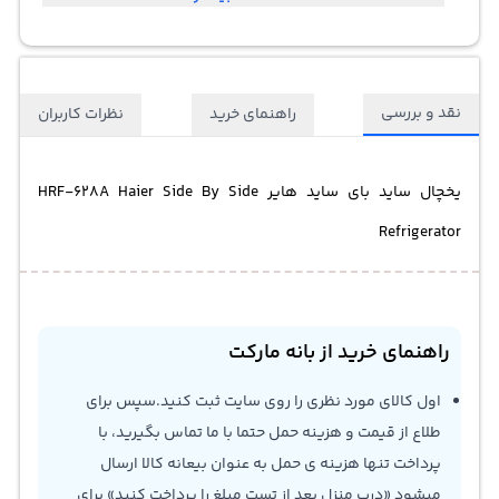
نقد و بررسی
راهنمای خرید
نظرات کاربران
یخچال ساید بای ساید هایر HRF-628A Haier Side By Side
Refrigerator
راهنمای خرید از بانه مارکت
اول کالای مورد نظری را روی سایت ثبت کنید.سپس برای
طلاع از قیمت و هزینه حمل حتما با ما تماس بگیرید، با
پرداخت تنها هزینه ی حمل به عنوان بیعانه کالا ارسال
میشود «درب منزل بعد از تست مبلغ را پرداخت کنید» برای