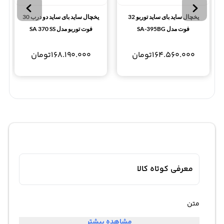
یخچال ساید بای ساید توربو 32
یخچال ساید بای ساید دو درب 30
فوت مدل SA-395BG
فوت توربو مدل SA 370 SS
164.560.000
تومان
168.190.000
تومان
معرفی کوتاه کالا
متن
مشاهده بیشتر