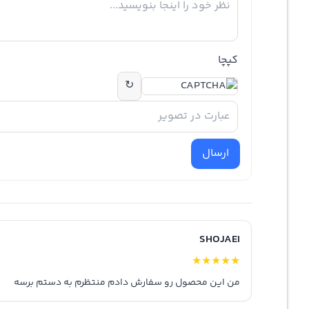
کپچا
↻
ارسال
SHOJAEI
★
★
★
★
★
من این محصول رو سفارش دادم منتظرم به دستم برسه