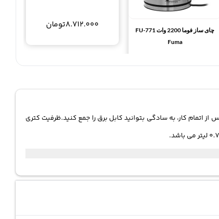
8.712.000
تومان
چای ساز فوما 2200 وات FU-771
Fuma
6.292.000
تومان
از اتمام کار، به سادگی بتوانید کابل برق را جمع کنید.ظرفیت کتری