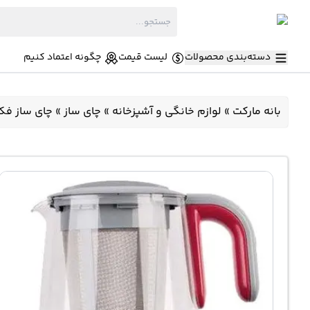
دسته‌بندی محصولات
لیست قیمت
چگونه اعتماد کنیم
بانه مارکت
»
لوازم خانگی و آشپزخانه
»
چای ساز
»
چای ساز فکر 1650 وات e Fakir Tea Maker