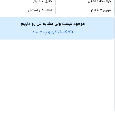
گرم نگه داشتن
کتری 1.7 لیتر
قوری 0.7 لیتر
تفاله گیر استیل
موجود نیست ولی مشابه‌اش رو داریم
👈 کلیک کن و پیام بده