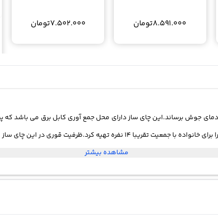
8.591.000
تومان
7.502.000
تومان
 دمای جوش برساند.این چای ساز دارای محل جمع آوری کابل برق می باشد که پس 
مشاهده بیشتر