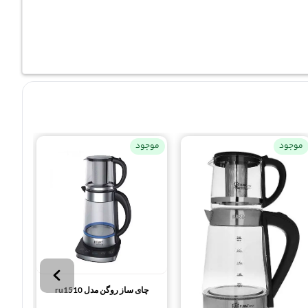
موجود
موجود
موجو
چای ساز روگن مدل ru1510
چای