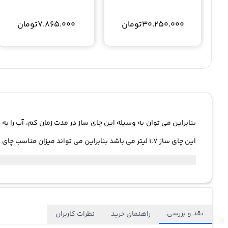
30.250.000
تومان
7.865.000
تومان
بنابراین می توان به وسیله این چای ساز در مدت زمان کم، آب را به
این چای ساز 1.7 لیتر می باشد بنابراین می تواند میزان مناسب چای را برای خانواده با جمعیت تقریبا 14 نفره تهیه کرد.ظرفیت قوری در این چای ساز 0.7 لیتر می باشد.
نقد و بررسی
راهنمای خرید
نظرات کاربران