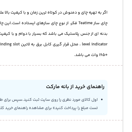
اگر به تهیه چای و دمنوش در کوتاه ترین زمان و با کیفیت بالا علاقه دارید چای ساز Teatime Fakir Tea Maker برای
چای ساز Teatime فکر، از نوع چای سازهای ایستاد
1650 وات می باشد.
راهنمای خرید از بانه مارکت
اول کالای مورد نظری را روی سایت ثبت کنید.سپس برای طلاع
تست مبلغ را پرداخت کنید» برای مشاهده راهنمای خرید کل