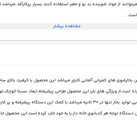
است.
مشاهده بیشتر
 مدل karcher sc3 یکی از معروفت ترین بخارشوی های کمپانی آلمانی کارچر میباشد این محصول با 
دیوار ،قفل کودک و دارای ظرفیت مخزن آب پاش ۱ لیتری و توانایی تولید بخار تنها در ۳۰ ث
ن دستگاه توجه هر کدبانوی خانه دار را به خود جلب کرده است.این محصول جای