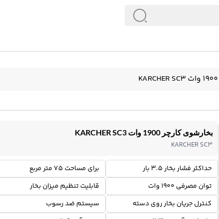
بخارشوی کارچر 1900 وات KARCHER SC3
KARCHER SC3
حداکثر فشار بخار 3.5 بار
برای مساحت 75 متر مربع
توان مصرفی 1900 وات
قابلیت تنظیم میزان بخار
کنترل جریان بخار روی دسته
سیستم ضد رسوب