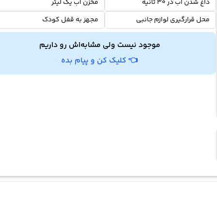
داغ شدن آب در 30 ثانیه
مخزن آب یک لیتر
محل قرارگیری لوازم جانبی
مجهز به قفل کودک
موجود نیست ولی مشابه‌اش رو داریم
👈 کلیک کن و پیام بده