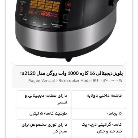
پلوپز دیجیتالی 16 کاره 1000 وات روگن مدل ru2120
Rugen Versatile Rice cooker Model RU-2120 1000 W
قابلمه داخلی دولایه
دارای صفحه دیجیتالی و
لمسی
16 برنامه
ظرفیت کاسه 5 لیتری
کاسه گرانیتی درجه یک
دارای توری مخصوص برای
ضد خط و خش
سرخ کن