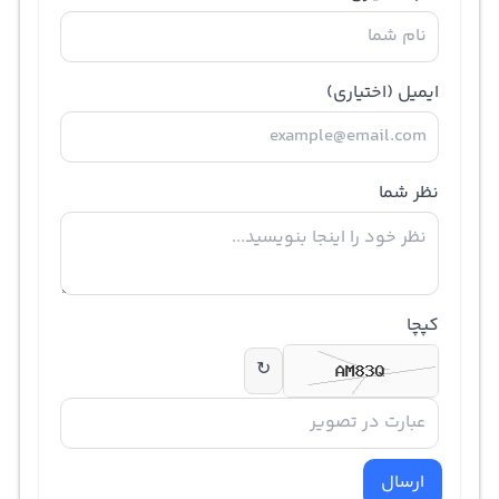
ایمیل
(اختیاری)
نظر شما
کپچا
↻
ارسال