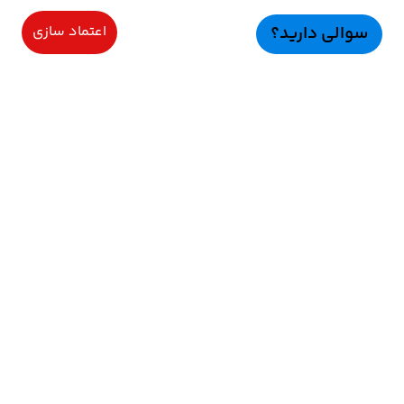
سوالی دارید؟
اعتماد سازی
سرویسهای ویژه
اعتماد سازی
راهنمای خرید
اعتماد ســازی