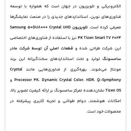
الکترونیکی و تلویزیون در جهان است که همواره با توسعه
فناوری‌های نوین، استانداردهای جدیدی را در صنعت نمایشگرها
معرفی کرده است.
تلویزیون Samsung 50DU8000 Crystal UHD
4K Tizen Smart TV 2024
نیز با استفاده از فناوری‌های اختصاصی
این شرکت طراحی شده و
قطعات اصلی آن توسط شرکت مادر
سامسونگ
تولید و تحت استانداردهای سخت‌گیرانه این برند
مونتاژ می‌شوند. بهره‌گیری از فناوری‌هایی مانند
Crystal
Q-Symphony
،
HDR
،
Dynamic Crystal Color
،
Processor 4K
و
Tizen OS
نشان‌دهنده تمرکز سامسونگ بر ارائه کیفیت تصویر بالا،
امکانات هوشمند، دوام طولانی و تجربه کاربری پیشرفته در
محصولات خود است.