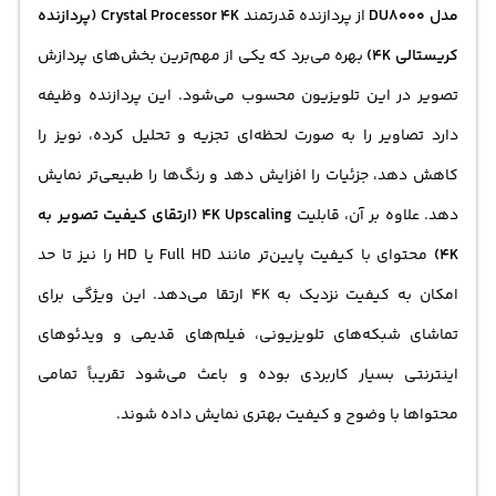
مدل DU8000
از پردازنده قدرتمند
Crystal Processor 4K (پردازنده
کریستالی 4K)
بهره می‌برد که یکی از مهم‌ترین بخش‌های پردازش
تصویر در این تلویزیون محسوب می‌شود. این پردازنده وظیفه
دارد تصاویر را به صورت لحظه‌ای تجزیه و تحلیل کرده، نویز را
کاهش دهد، جزئیات را افزایش دهد و رنگ‌ها را طبیعی‌تر نمایش
دهد. علاوه بر آن، قابلیت
4K Upscaling (ارتقای کیفیت تصویر به
4K)
محتوای با کیفیت پایین‌تر مانند Full HD یا HD را نیز تا حد
امکان به کیفیت نزدیک به 4K ارتقا می‌دهد. این ویژگی برای
تماشای شبکه‌های تلویزیونی، فیلم‌های قدیمی و ویدئوهای
اینترنتی بسیار کاربردی بوده و باعث می‌شود تقریباً تمامی
محتواها با وضوح و کیفیت بهتری نمایش داده شوند.