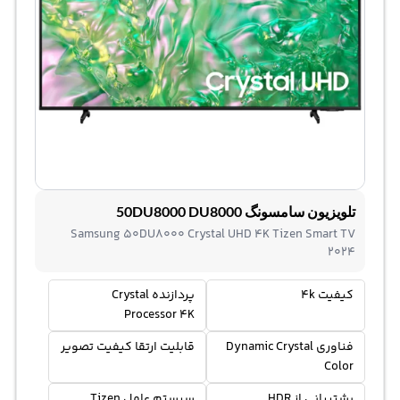
تلویزیون سامسونگ 50DU8000 DU8000
Samsung 50DU8000 Crystal UHD 4K Tizen Smart TV
2024
کیفیت 4k
پردازنده Crystal
Processor 4K
فناوری Dynamic Crystal
قابلیت ارتقا کیفیت تصویر
Color
پشتیبانی از HDR
سیستم عامل Tizen