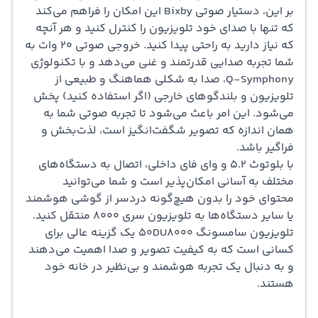
بر این، دستیار صوتی Bixby این امکان را فراهم می‌کند
که تنها با صدای خود تلویزیون را کنترل کنید و هر آنچه
که نیاز دارید به راحتی پیدا کنید. خروجی صوتی 20 وات به
شما تجربه صدایی قدرتمند و غنی می‌دهد و با تکنولوژی
Q-Symphony، صدا به شکلی هماهنگ و طبیعی از
تلویزیون و بلندگوهای خارجی (اگر استفاده کنید) پخش
می‌شود. این امر باعث می‌شود تا تجربه صوتی شما به
همان اندازه که تصویر شگفت‌انگیز است، لذت‌بخش و
فراگیر باشد.
با بلوتوث 5.2 و وای فای داخلی، اتصال به دستگاه‌های
مختلف به آسانی امکان‌پذیر است و شما می‌توانید
محتوای خود را بدون هیچ‌گونه دردسر از گوشی هوشمند
یا سایر دستگاه‌ها به تلویزیون سری 8000 منتقل کنید.
تلویزیون سامسونگ 50DU8000 یک گزینه عالی برای
کسانی است که به کیفیت تصویر و صدا اهمیت می‌دهند
و به دنبال یک تجربه هوشمند و بی‌نظیر در خانه خود
هستند.