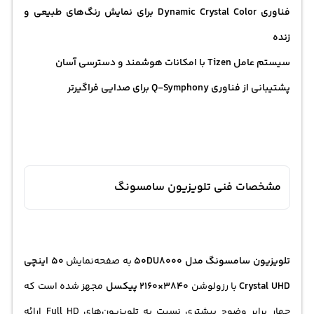
فناوری Dynamic Crystal Color برای نمایش رنگ‌های طبیعی و
زنده
سیستم عامل Tizen با امکانات هوشمند و دسترسی آسان
پشتیبانی از فناوری Q-Symphony برای صدایی فراگیرتر
مشخصات فنی تلویزیون سامسونگ
تلویزیون سامسونگ مدل 50DU8000
به صفحه‌نمایش
50 اینچی
Crystal UHD
با رزولوشن
3840×2160 پیکسل
مجهز شده است که
چهار برابر وضوح بیشتری نسبت به تلویزیون‌های Full HD ارائه