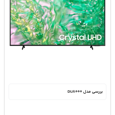
بررسی مدل DU8000