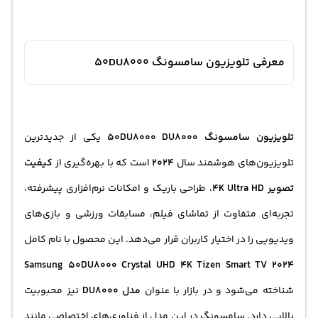
معرفی تلویزیون سامسونگ 50DU8000
تلویزیون سامسونگ 50DU8000 DU8000
یکی از جدیدترین
تلویزیون‌های هوشمند سال
2024
است که با بهره‌گیری از
کیفیت
تصویر 4K Ultra HD
، طراحی باریک و امکانات نرم‌افزاری پیشرفته،
تجربه‌ای متفاوت از تماشای فیلم، مسابقات ورزشی و بازی‌های
ویدیویی را در اختیار کاربران قرار می‌دهد. این محصول با نام کامل
Samsung 50DU8000 Crystal UHD 4K Tizen Smart TV 2024
شناخته می‌شود و در بازار با عنوان
مدل DU8000
نیز محبوبیت
بالایی دارد. سامسونگ در این مدل از فناوری‌های اختصاصی مانند