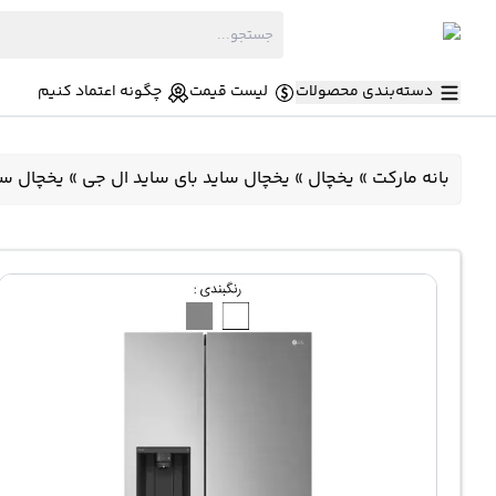
دسته‌بندی محصولات
لیست قیمت
چگونه اعتماد کنیم
بانه مارکت
»
یخچال
»
یخچال ساید بای ساید ال جی
»
یخچال ساید ال ج