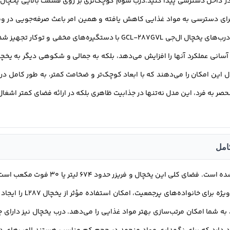
یی در داخل دسترسی پیدا کنید.درب سوم کوچک‌تری بر روی قسمت بالایی یخچا
لی برای دسترسی به مواد غذایی کاهش یافته و همین امر باعث صرفه‌جویی در و
فرد از هدر رفتن هوای سرد در داخل یخچال جلوگیری می‌کند.درب‌های یخچال ال‌
به شما امکان مرتب‌سازی بهتر مواد غذایی را می‌دهد. درب یخچال نیز دارای 