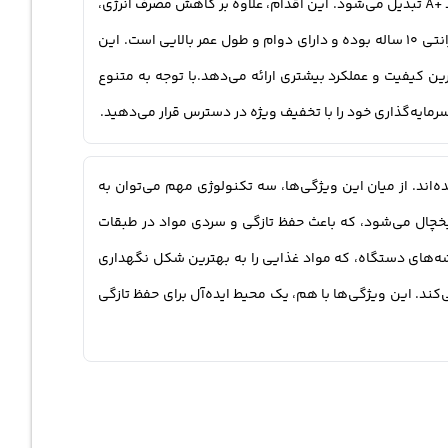
موتورهای دیگر، به مصرف کمتری انرژی احتیاج دارد. نتیجتاً تا 32 درصد مصرف انرژی کاهش می‌یابد و میزان مصرف انرژی یخچال L287 به نماد +A تبدیل می‌شود. این اقدام، علاوه بر کاهش مصرف انرژی،
منجر به کاهش صدای عملکرد یخچال می‌شود که صدای آن تنها 36 دسی‌بل است.همچنین، کمپرسور اینورتر هوشمند این یخچال دارای گارانتی 10 ساله بوده و دارای دوام و طول عمر بالایی است. این
ندگی فضای داخلی یخچال را با بهترین کیفیت و عملکرد بیشتری ارائه می‌دهد.با توجه به متنوع
 شما طراحی شده‌اند. از میان این ویژگی‌ها، سه تکنولوژی مهم می‌توان به
واختی دمای درب‌ها با سایر فضاهای داخلی یخچال می‌شود، که باعث حفظ تازگی و سردی مواد در طبقات
ی‌شود، حتی در گوشه‌های دستگاه، که مواد غذایی را به بهترین شکل نگهداری
ایی فراهم می‌کند. این ویژگی‌ها با هم، یک محیط ایده‌آل برای حفظ تازگی