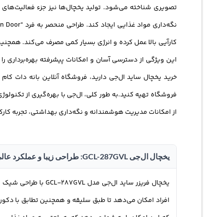
حفظ م
تصویری شناخته می‌شود. تولید یخچال‌ها نیز جزء فعالیت‌ها
محسوب می‌شود.
نگه‌داری مواد غذایی ایجاد کند. طراحی منحصر به فرد “Door in Door” به ظاهر
این ویژگی از دسترسی آسان و امکانات پیشرفته بهره‌برداری را ت
خرید یخچال
ساید ال‌جی دارید، فروشگاه آنلاین بانه دات کام 
فروشگاه تهیه کنید.به طور کلی، ال‌جی با بهره‌گیری از تکنولو
از امکانات مدیریت هوشمندانه و نگه‌داری بهداشتی، تجربه کارک
یخچال ال‌جی GCL-287GVL: طراحی زیبا و عملکرد عالی
یخچال فریزر
ساید ال‌جی مدل GVL
افراد امکان می‌دهد تا طبق سلیقه و همچنین تطابق با دکورا