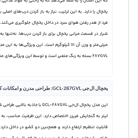
که این امکان را به شما می‌دهد که به راحتی به مواد غذا
یخچال را دارد. به این ترتیب، نیاز به باز کردن درب‌های اص
میلی‌متر و وزن آن 111 کیلوگرم است. این ویژگی‌ها به این مدل این امکان را می‌دهند که با ابعاد کوچک‌تر و ضخامت کمتر، به طور کامل در فضای محدود آشپزخانه جا بیافتد.
287GVL بسته به رنگ متغیر است و توسط این ویژگی‌های منحصر به فرد، این مدل نه‌تنها در جذابیت ظاهری بلکه در ارائه فضای کمتر اشغال شده نیز برتری دارد.
یخچال ال‌جی GCL-287GVL: طراحی مدرن و امکانات کامل
قابلیت تنظیم ارتفاع دارند و همچنین دو کشو در داخل دارد، 