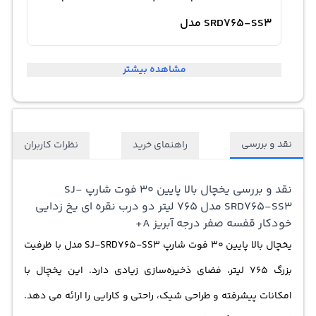
SRD765-SS3 مدل
مشاهده بیشتر
نقد و بررسی
راهنمای خرید
نظرات کاربران
نقد و بررسی یخچال بالا پایین 30 فوت شارپ SJ-
SRD765-SS3 مدل 765 لیتر دو درب نقره ای یخ زدایی
خودکار قفسه صفر درجه آبریز A+
یخچال بالا پایین 30 فوت شارپ SJ-SRD765-SS3 مدل با ظرفیت
بزرگ 765 لیتر، فضای ذخیره‌سازی زیادی دارد. این یخچال با
امکانات پیشرفته و طراحی شیک، راحتی و کارایی را ارائه می دهد.