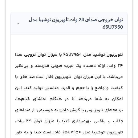
توان خروجی صدای 24 وات تلویزیون توشیبا مدل
-
65U7950
تلویزیون توشیبا مدل 65U7950 با میزان توان خروجی صدا
24 وات، ارائه دهنده یک تجربه صوتی قدرتمند و بی‌نظیر
می‌باشد. با این میزان توان، تلویزیون قادر است صداهای با
کیفیت و واضح را با حجم و قدرت مناسبی تولید کند. این
امکان به شما می‌دهد تا در هنگام تماشای فیلم‌ها،
برنامه‌های تلویزیونی یا گوش دادن به موسیقی، از صداهای
جذاب و واقعی بهره‌برداری کنید.با میزان توان 24 وات،
تلویزیون توشیبا مدل 65U7950 قادر است صدا را به طور