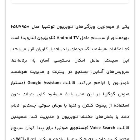
یکی از مهم‌ترین ویژگی‌های تلویزیون
توشیبا مدل 65U7950
بهره‌مندی از سیستم عامل
Android TV (
تلویزیون اندروید
)
است
که امکانات هوشمند گسترده‌ای را در اختیار کاربران قرار می‌دهد.
این سیستم عامل امکان دسترسی آسان به برنامه‌ها،
سرویس‌های آنلاین، جستجو در اینترنت و مدیریت هوشمند
تلویزیون را فراهم می‌کند. قابلیت
Google Assistant (دستیار
صوتی گوگل)
در این مدل باعث می‌شود کاربر بتواند بدون
استفاده از ریموت کنترل و تنها با فرمان صوتی، جستجو انجام
دهد یا بخش‌های مختلف تلویزیون را مدیریت کند. همچنین
قابلیت
Voice Search (جستجوی صوتی)
برای پیدا کردن سریع‌تر
محتوا کاربرد دارد و تجربه کاربری را ساده‌تر می‌کند. اتصال
WiFi
در