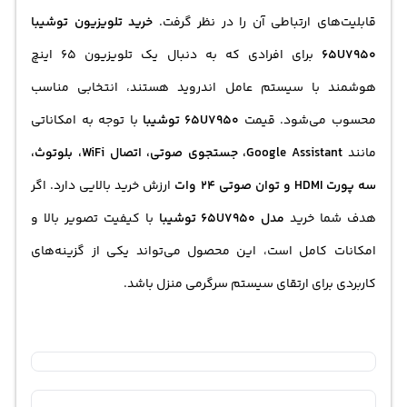
قابلیت‌های ارتباطی آن را در نظر گرفت.
خرید تلویزیون توشیبا
65U7950
برای افرادی که به دنبال یک
تلویزیون 65 اینچ
هوشمند با سیستم عامل اندروید هستند، انتخابی مناسب
محسوب می‌شود. قیمت
65U7950 توشیبا
با توجه به امکاناتی
مانند
Google Assistant، جستجوی صوتی، اتصال WiFi، بلوتوث،
سه پورت HDMI و توان صوتی 24 وات
ارزش خرید بالایی دارد. اگر
هدف شما خرید
مدل 65U7950 توشیبا
با کیفیت تصویر بالا و
امکانات کامل است، این محصول می‌تواند یکی از گزینه‌های
کاربردی برای ارتقای سیستم سرگرمی منزل باشد.