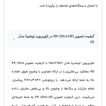
با اتصال دستگاه‌های مختلف را برآورده کند.
کیفیت تصویر 4K Ultra HD در تلویزیون توشیبا مدل
-
65
تلویزیون توشیبا
مدل 65U7950 با کیفیت تصویر 4K Ultra
HD عملکرد بی‌نظیری را در ارائه تصاویر با وضوح فوق العاده
بالا به شما ارائه می‌دهد. با رزولوشن 3840×2160 پیکسل،
تمام جزئیات و رنگ‌ها با وضوح بالا و بی‌نقص نمایش داده
می‌شوند. این کیفیت تصویر 4K Ultra HD به شما تجربه‌ای
واقعی و زنده را فراهم می‌کند، به طوری که هر جزئی را به