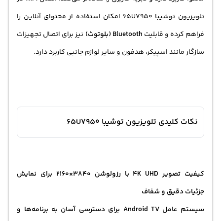
تلویزیون توشیبا 65U7950 امکان استفاده از محتوای آنلاین را
فراهم کرده و قابلیت
Bluetooth (بلوتوث)
نیز برای اتصال تجهیزات
سازگار مانند اسپیکر، هدفون و سایر لوازم جانبی کاربرد دارد.
نکات کلیدی تلویزیون توشیبا 65U7950
کیفیت تصویر 4K UHD با رزولوشن 3840×2160 برای نمایش
جزئیات دقیق و شفاف
سیستم عامل Android TV برای دسترسی آسان به برنامه‌ها و