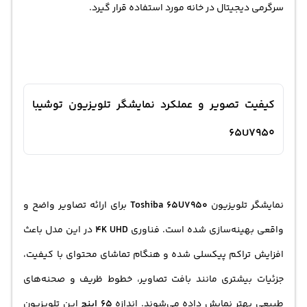
سرگرمی دیجیتال در خانه مورد استفاده قرار گیرد.
کیفیت تصویر و عملکرد نمایشگر تلویزیون توشیبا
65U7950
نمایشگر تلویزیون
Toshiba 65U7950
برای ارائه تصاویر واضح و
واقعی بهینه‌سازی شده است. فناوری
4K UHD
در این مدل باعث
افزایش تراکم پیکسلی شده و هنگام تماشای محتوای با کیفیت،
جزئیات بیشتری مانند بافت تصاویر، خطوط ظریف و صحنه‌های
طبیعی بهتر نمایش داده می‌شوند. اندازه
65 اینچ
این تلویزیون