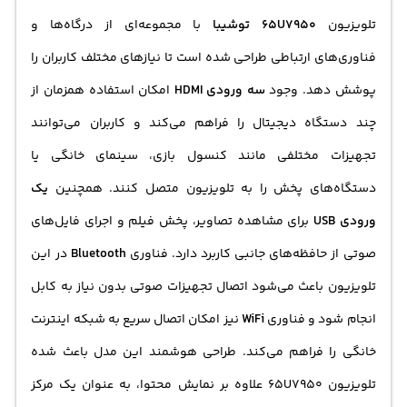
تلویزیون
65U7950 توشیبا
با مجموعه‌ای از درگاه‌ها و
فناوری‌های ارتباطی طراحی شده است تا نیازهای مختلف کاربران را
پوشش دهد. وجود
سه ورودی HDMI
امکان استفاده همزمان از
چند دستگاه دیجیتال را فراهم می‌کند و کاربران می‌توانند
تجهیزات مختلفی مانند کنسول بازی، سینمای خانگی یا
دستگاه‌های پخش را به تلویزیون متصل کنند. همچنین
یک
ورودی USB
برای مشاهده تصاویر، پخش فیلم و اجرای فایل‌های
صوتی از حافظه‌های جانبی کاربرد دارد. فناوری
Bluetooth
در این
تلویزیون باعث می‌شود اتصال تجهیزات صوتی بدون نیاز به کابل
انجام شود و فناوری
WiFi
نیز امکان اتصال سریع به شبکه اینترنت
خانگی را فراهم می‌کند. طراحی هوشمند این مدل باعث شده
تلویزیون 65U7950 علاوه بر نمایش محتوا، به عنوان یک مرکز