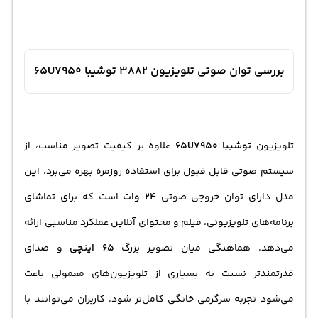
بررسی توان صوتی تلویزیون 3882 توشیبا 65U7950
تلویزیون
توشیبا 65U7950
علاوه بر کیفیت تصویر مناسب، از
سیستم صوتی قابل قبول برای استفاده روزمره بهره می‌برد. این
مدل دارای توان خروجی صوتی
24 وات
است که برای تماشای
برنامه‌های تلویزیونی، فیلم و محتوای آنلاین عملکرد مناسبی ارائه
می‌دهد. هماهنگی میان تصویر بزرگ
65 اینچی
و صدای
قدرتمندتر نسبت به بسیاری از تلویزیون‌های معمولی باعث
می‌شود تجربه سرگرمی خانگی کامل‌تر شود. کاربران می‌توانند با