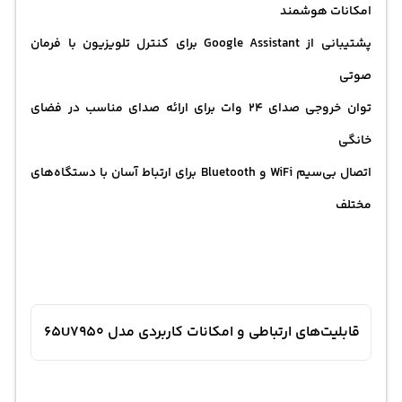
امکانات هوشمند
پشتیبانی از Google Assistant برای کنترل تلویزیون با فرمان
صوتی
توان خروجی صدای 24 وات برای ارائه صدای مناسب در فضای
خانگی
اتصال بی‌سیم WiFi و Bluetooth برای ارتباط آسان با دستگاه‌های
مختلف
قابلیت‌های ارتباطی و امکانات کاربردی مدل 65U7950