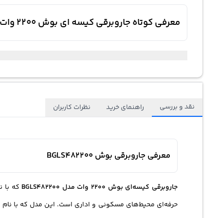
معرفی کوتاه جاروبرقی کیسه ای بوش 2200 وات مدل BGLS482200 قابلیت هشدار دهنده الکترونیکی تعویض کیسه گرد و غبار
نقد و بررسی
راهنمای خرید
نظرات کاربران
معرفی جاروبرقی بوش BGLS482200
جاروبرقی
کیسه‌ای بوش 2200 وات مدل BGLS482200
که با ن
حرفه‌ای محیط‌های مسکونی و اداری است. این مدل که با نام