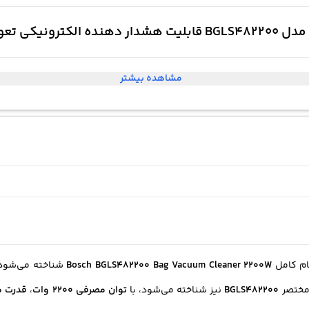
مشاهده بیشتر
ام کامل
Bosch BGLS482200 Bag Vacuum Cleaner 2200W
شناخته می‌شود،
 مختصر
BGLS482200
نیز شناخته می‌شود، با
توان مصرفی 2200 وات
،
قدرت م