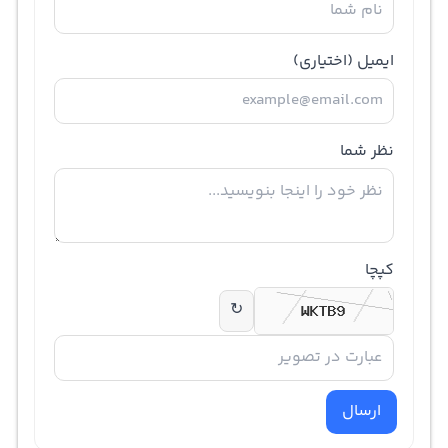
ایمیل
(اختیاری)
نظر شما
کپچا
↻
ارسال