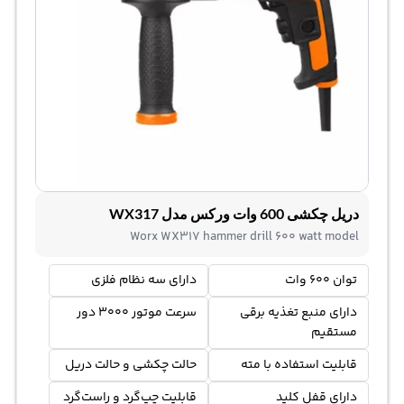
دریل چکشی 600 وات ورکس مدل WX317
Worx WX317 hammer drill 600 watt model
توان 600 وات
دارای سه نظام فلزی
دارای منبع تغذیه برقی
سرعت موتور 3000 دور
مستقیم
قابلیت استفاده با مته‌
حالت چکشی و حالت دریل
دارای قفل کلید
قابلیت چپ‌گرد و راست‌گرد