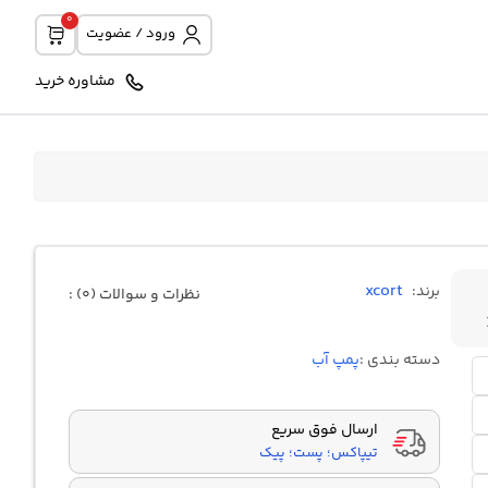
0
ورود / عضویت
مشاوره خرید
xcort
برند:
نظرات و سوالات (0) :
دسته بندی :
پمپ آب
ارسال فوق سریع
تیپاکس؛ پست؛ پیک