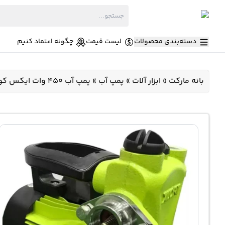
دسته‌بندی محصولات
لیست قیمت
چگونه اعتماد کنیم
بانه مارکت
»
ابزار آلات
»
پمپ آب
»
پمپ آب 450 وات ایکس کورت مدل X02-PW370