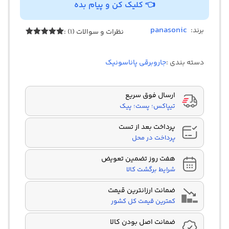
👈 کلیک کن و پیام بده
panasonic
برند:
نظرات و سوالات (1) :
1
امتیازدهی
5.00
از 5
در
دسته بندی :
جاروبرقی پاناسونیک
امتیازدهی
مشتری
ارسال فوق سریع
تیپاکس؛ پست؛ پیک
پرداخت بعد از تست
پرداخت در محل
هفت روز تضمین تعویض
شرایط برگشت کالا
ضمانت ارزانترین قیمت
کمترین قیمت کل کشور
ضمانت اصل بودن کالا