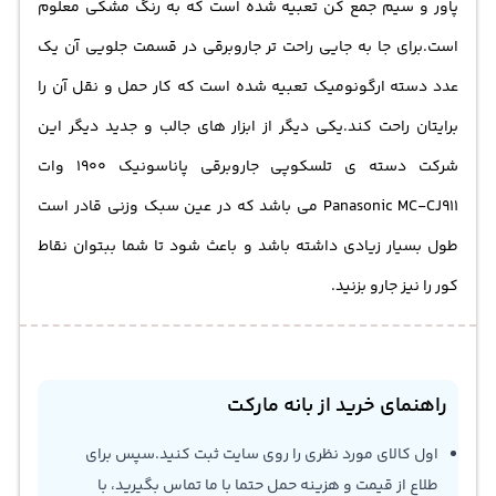
پاور و سیم جمع کن تعبیه شده است که به رنگ مشکی معلوم
است.برای جا به جایی راحت تر
جاروبرقی
در قسمت جلویی آن یک
عدد دسته ارگونومیک تعبیه شده است که کار حمل و نقل آن را
برایتان راحت کند.یکی دیگر از ابزار های جالب و جدید دیگر این
شرکت دسته ی تلسکوپی جاروبرقی پاناسونیک 1900 وات
Panasonic MC-CJ911 می باشد که در عین سبک وزنی قادر است
طول بسیار زیادی داشته باشد و باعث شود تا شما ببتوان نقاط
کور را نیز جارو بزنید.
راهنمای خرید از بانه مارکت
اول کالای مورد نظری را روی سایت ثبت کنید.سپس برای
طلاع از قیمت و هزینه حمل حتما با ما تماس بگیرید، با