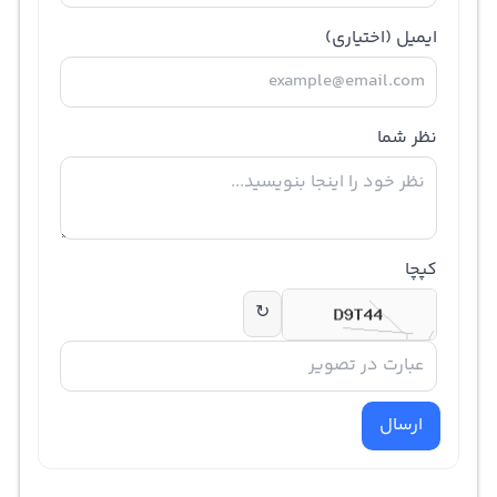
ایمیل
(اختیاری)
نظر شما
کپچا
↻
ارسال