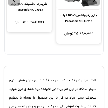
جاروبرقی پاناسونیک 2000 وات
Panasonic MC-CJ913
جاروبرقی پاناسونیک 2100 وات
Panasonic MC-CJ915
42.350.000
تومان
45.980.000
تومان
البته فراموش نکنید که این دستگاه دارای طول شش متری
سیم استکه در این امر بی تاثیر نخواهد بود همه ی این موارد
سهولت بسیار زیاد در کار با این محصول را همراه با تنظیم
کننده ی قدرت لغزشی آن و چرخ های نرم و روان تضمین می