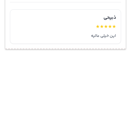
ذبیحی
★
★
★
★
★
این خیلی عالیه