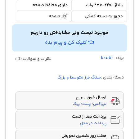
ولتاژ : 220-230 ولت
دارای محافظ صفحه
مجهز به دسته کمکی
آچار صفحه
موجود نیست ولی مشابه‌اش رو داریم
👈 کلیک کن و پیام بده
kzubr
برند:
نظرات و سوالات (1) :
دسته بندی :
سنگ فرز متوسط و بزرگ
ارسال فوق سریع
تیپاکس؛ پست؛ پیک
پرداخت بعد از تست
پرداخت در محل
هفت روز تضمین تعویض