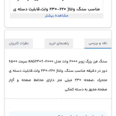
مناسب سنگ، ولتاژ 220-230 ولت،قابلیت دسته ی
مشاهده بیشتر
متحرک ،صفحه 230 میلی متر دارای محافظ صفحه و
آچار صفحه،مجهز به دسته کمکی
نقد و بررسی
راهنمای خرید
نظرات کاربران
سنگ فرز بزرگ زوبر 2000 وات مدل KAG230T-2000 سرعت 6500
دور در دقیقه مناسب سنگ، ولتاژ 220-230 ولت،قابلیت دسته ی
متحرک ،صفحه 230 میلی متر دارای محافظ صفحه و آچار
صفحه،مجهز به دسته کمکی