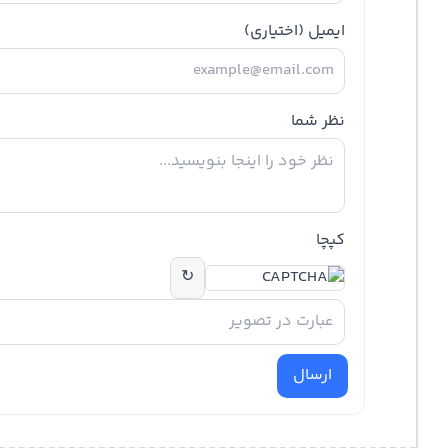
ایمیل
(اختیاری)
نظر شما
کپچا
↻
ارسال