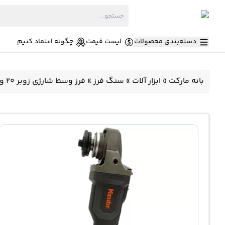
دسته‌بندی محصولات
لیست قیمت
چگونه اعتماد کنیم
بانه مارکت
»
ابزار آلات
»
سنگ فرز
»
فرز وسط شارژی زوبر 20 ولت KCAG20V-125 K10018