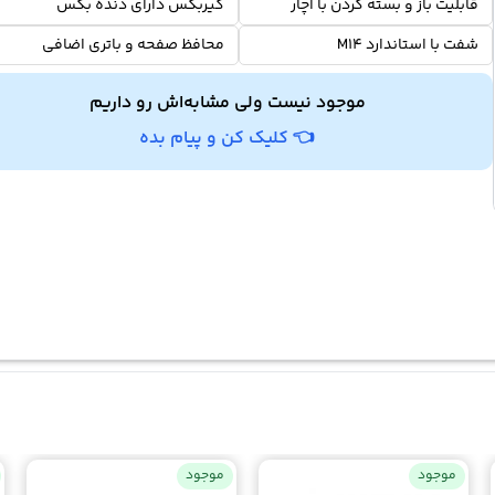
قابلیت باز و بسته کردن با آچار
گیربکس دارای دنده‌ بکس
شفت با استاندارد M14
محافظ صفحه و باتری اضافی
موجود نیست ولی مشابه‌اش رو داریم
👈 کلیک کن و پیام بده
موجود
موجود