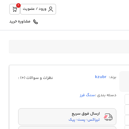
0
ورود / عضویت
مشاوره خرید
kzubr
برند:
نظرات و سوالات (0) :
دسته بندی :
سنگ فرز
ارسال فوق سریع
تیپاکس؛ پست؛ پیک