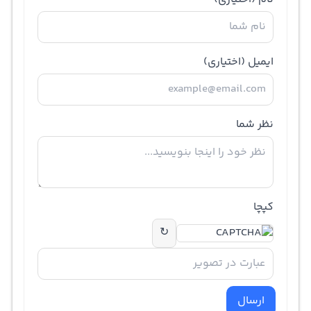
ایمیل
(اختیاری)
نظر شما
کپچا
↻
ارسال