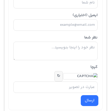
ایمیل
(اختیاری)
نظر شما
کپچا
↻
ارسال