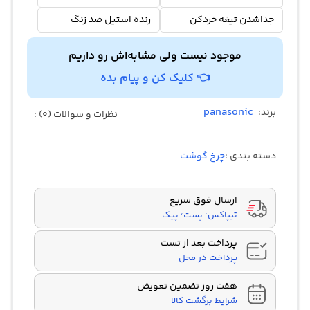
جداشدن تیغه خردکن
رنده استیل ضد زنگ
موجود نیست ولی مشابه‌اش رو داریم
👈 کلیک کن و پیام بده
panasonic
برند:
نظرات و سوالات (0) :
دسته بندی :
چرخ گوشت
ارسال فوق سریع
تیپاکس؛ پست؛ پیک
پرداخت بعد از تست
پرداخت در محل
هفت روز تضمین تعویض
شرایط برگشت کالا