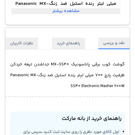
میلی لیتر رنده استیل ضد زنگPanasonic MX-
مشاهده بیشتر
SS40 Electronic Masher 600W
نقد و بررسی
راهنمای خرید
نظرات کاربران
گوشت کوب برقی پاناسونیک MX-SS40 جداشدن تیغه خردکن
ظرفیت پارچ 700 میلی لیتر رنده استیل ضد زنگPanasonic MX-
SS40 Electronic Masher 600W
راهنمای خرید از بانه مارکت
اول کالای مورد نظری را روی سایت ثبت کنید.سپس برای