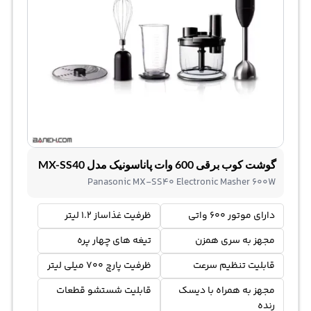
گوشت کوب برقی 600 وات پاناسونیک مدل MX-SS40
Panasonic MX-SS40 Electronic Masher 600W
دارای موتور 600 واتی
ظرفیت غذاساز 1.2 لیتر
مجهز به سری همزن
تیغه های چهار پره
قابلیت تنظیم سرعت
ظرفیت پارچ 700 میلی لیتر
مجهز به همراه با دیسک
قابلیت شستشو قطعات
رنده