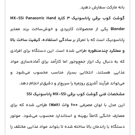
بانه مارکت سفارش دهید.
گوشت کوب برقی پاناسونیک 3 کاره MX-SS1 Panasonic Hand
Blender
یکی از محصولات کاربردی و خوش‌ساخت برند معتبر
پاناسونیک است که با تمرکز بر
سادگی استفاده، کیفیت ساخت بالا
و عملکرد چندمنظوره
طراحی شده است. این دستگاه برای افرادی
که به دنبال یک ابزار جمع‌وجور اما کارآمد برای آماده‌سازی مواد
غذایی هستند، انتخابی بسیار مناسب محسوب می‌شود و
می‌تواند فرآیند آشپزی روزمره را سریع‌تر و دقیق‌تر انجام دهد.
مشخصات فنی گوشت کوب برقی MX-SS1 پاناسونیک SS1
این مدل با توان مصرفی
600 وات (Watt)
طراحی شده که برای
مصارف خانگی کاملاً بهینه و استاندارد محسوب می‌شود. موتور
دستگاه با راندمان بالا ساخته شده تا بتواند مواد غذایی مختلف را