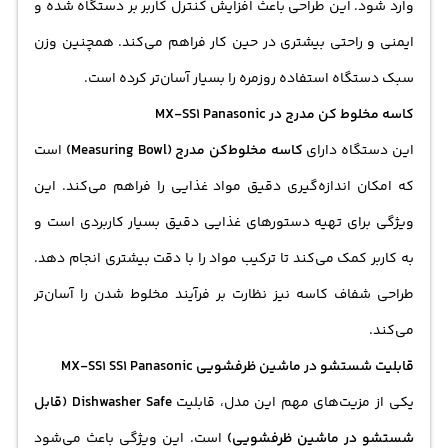
وارد شود. این طراحی باعث افزایش کنترل کاربر بر دستگاه شده و
ایمنی و راحتی بیشتری در حین کار فراهم می‌کند. همچنین وزن
سبک دستگاه استفاده روزمره را بسیار آسان‌تر کرده است.
کاسه
مخلوط کن
مدرج در MX-SS1 Panasonic
این دستگاه دارای
کاسه مخلوط‌کن مدرج (Measuring Bowl)
است
که امکان اندازه‌گیری دقیق مواد غذایی را فراهم می‌کند. این
ویژگی برای تهیه دستورهای غذایی دقیق بسیار کاربردی است و
به کاربر کمک می‌کند تا ترکیب مواد را با دقت بیشتری انجام دهد.
طراحی شفاف کاسه نیز نظارت بر فرآیند مخلوط شدن را آسان‌تر
می‌کند.
قابلیت شستشو در ماشین ظرفشویی MX-SS1 SS1 Panasonic
یکی از مزیت‌های مهم این مدل، قابلیت
Dishwasher Safe (قابل
شستشو در ماشین ظرفشویی)
است. این ویژگی باعث می‌شود