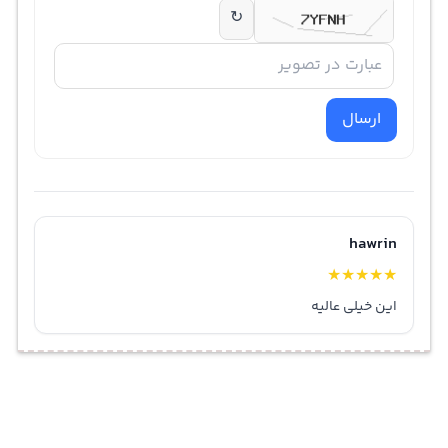
↻
ارسال
hawrin
★
★
★
★
★
این خیلی عالیه