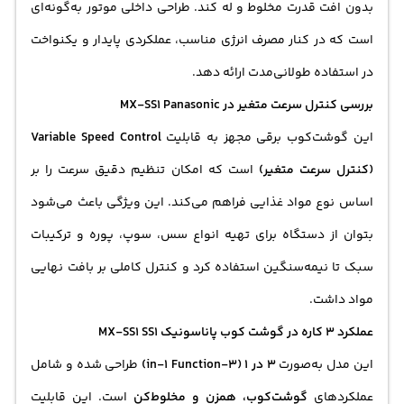
بدون افت قدرت مخلوط و له کند. طراحی داخلی موتور به‌گونه‌ای
است که در کنار مصرف انرژی مناسب، عملکردی پایدار و یکنواخت
در استفاده طولانی‌مدت ارائه دهد.
بررسی کنترل سرعت متغیر در MX-SS1 Panasonic
این گوشت‌کوب برقی مجهز به قابلیت
Variable Speed Control
(کنترل سرعت متغیر)
است که امکان تنظیم دقیق سرعت را بر
اساس نوع مواد غذایی فراهم می‌کند. این ویژگی باعث می‌شود
بتوان از دستگاه برای تهیه انواع سس، سوپ، پوره و ترکیبات
سبک تا نیمه‌سنگین استفاده کرد و کنترل کاملی بر بافت نهایی
مواد داشت.
عملکرد 3 کاره در گوشت کوب پاناسونیک MX-SS1 SS1
این مدل به‌صورت
3 در 1 (3-in-1 Function)
طراحی شده و شامل
عملکردهای
گوشت‌کوب، همزن و مخلوط‌کن
است. این قابلیت