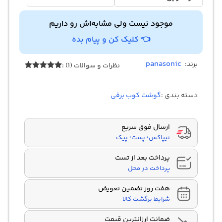
موجود نیست ولی مشابه‌اش رو داریم
👈 کلیک کن و پیام بده
panasonic
برند:
نظرات و سوالات (1) :
1
امتیازدهی
5.00
از 5
در
دسته بندی :
گوشت کوب برقی
امتیازدهی
مشتری
ارسال فوق سریع
تیپاکس؛ پست؛ پیک
پرداخت بعد از تست
پرداخت در محل
هفت روز تضمین تعویض
شرایط برگشت کالا
ضمانت ارزانترین قیمت