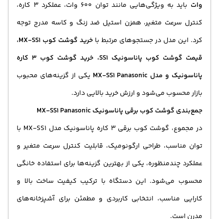
وات
باید به ویژگی‌هایی مانند توان 600 وات، عملکرد 3 کاره،
کنترل سرعت متغیر، همزن استیل ضد زنگ و کاسه مدرج توجه
کرد. این مدل در جستجوهای مرتبط با
خرید گوشت کوب MX-SS1،
قیمت گوشت کوب پاناسونیک SS1، خرید گوشت کوب 3 کاره
پاناسونیک و مدل MX-SS1 Panasonic
یکی از گزینه‌های محبوب
بازار محسوب می‌شود و ارزش خرید بالایی دارد.
جمع‌بندی گوشت کوب برقی پاناسونیک MX-SS1 Panasonic
در مجموع، گوشت کوب برقی 3 کاره پاناسونیک مدل MX-SS1 با
توان مناسب، طراحی ارگونومیک، قابلیت کنترل سرعت متغیر و
عملکرد چندمنظوره، یکی از بهترین گزینه‌ها برای استفاده خانگی
محسوب می‌شود. این دستگاه با ترکیب کیفیت ساخت بالا و
کارایی مناسب، انتخابی کاربردی و مطمئن برای آشپزخانه‌های
مدرن است.