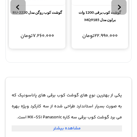
گوشت کوب برقی 1200 وات
گوشت کوب روگن مدل RU-2220
براون مدل MQ9185
22.990.000
تومان
7.260.000
تومان
یکی از بهترین نوع های گوشت کوب برقی های پاناسونیک که
به صورت بسیار استاندارد طراحی شده از سه کارکرد ویژه بهره
می برد گوشت کوب برقی سه کاره MX-SS1 Panasonic است.
مشاهده بیشتر