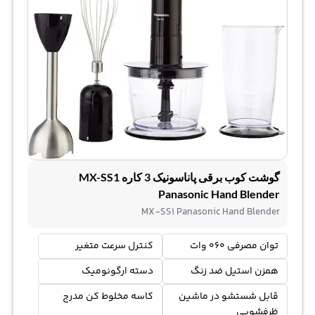
گوشت کوب برقی پاناسونیک 3 کاره MX-SS1
Panasonic Hand Blender
MX-SS1 Panasonic Hand Blender
توان مصرفی 060 وات
کنترل سرعت متغیر
همزن استیل ضد زنگ
دسته ارگونومیک
قابل شستشو در ماشین
کاسه مخلوط کن مدرج
ظرفشویی