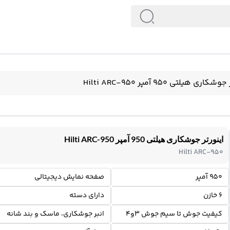
کاری هیلتی 950 آمپر Hilti ARC-950
اینورتر جوشکاری هیلتی 950 آمپر Hilti ARC-950
Hilti ARC-950
950 آمپر
صفحه نمایش دیجیتالی
6 خازن
دارای دسته
کیفیت جوش تا سیم جوش 3و4
انبر جوشکاری، ماسک و بند شانه