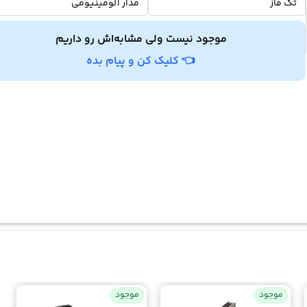
تک فاز
مدار آلومینیومی
موجود نیست ولی مشابه‌اش رو داریم
👈 کلیک کن و پیام بده
موجود
موجود