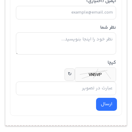
ایمیل
(اختیاری)
نظر شما
کپچا
↻
ارسال