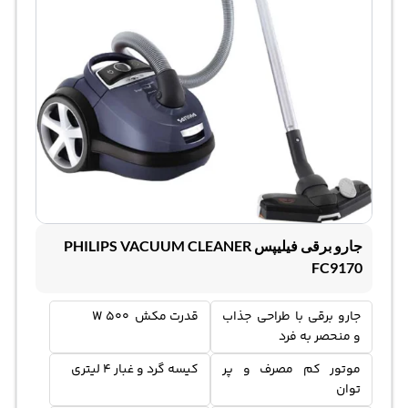
جارو برقی فیلیپس PHILIPS VACUUM CLEANER
FC9170
جارو برقی با طراحی جذاب
قدرت مکش 500 W
و منحصر به فرد
موتور کم مصرف و پر
کیسه گرد و غبار 4 لیتری
توان