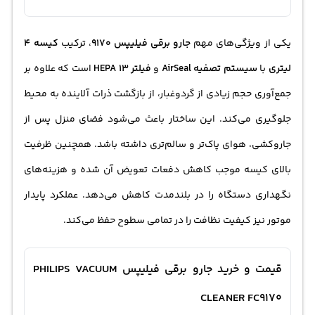
یکی از ویژگی‌های مهم
جارو برقی فیلیپس 9170
، ترکیب
کیسه 4
لیتری
با
سیستم تصفیه AirSeal
و
فیلتر HEPA 13
است که علاوه بر
جمع‌آوری حجم زیادی از گردوغبار، از بازگشت ذرات آلاینده به محیط
جلوگیری می‌کند. این ساختار باعث می‌شود فضای منزل پس از
جاروکشی، هوای پاک‌تر و سالم‌تری داشته باشد. همچنین ظرفیت
بالای کیسه موجب کاهش دفعات تعویض آن شده و هزینه‌های
نگهداری دستگاه را در بلندمدت کاهش می‌دهد. عملکرد پایدار
موتور نیز کیفیت نظافت را در تمامی سطوح حفظ می‌کند.
قیمت و خرید جارو برقی فیلیپس PHILIPS VACUUM
CLEANER FC9170