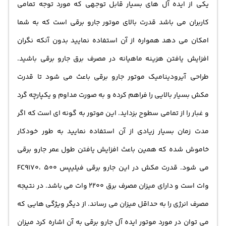
یکی از ایده آل های بسیار قابل توجهی که مورد توجه تمامی
کاربران می باشد قدرت بالای موتور جارو برقی است که به شما
امکان می دهد همواره از آن استفاده نمایید بدون آنکه نگران
افزایش یافتن هزینه ماهیانه در مصرف برق جارو برقی باشید.
طراحی آیرودینامیک موتور جارو برقی باعث می شود تا قدرت
مکش بسیار بالایی را فراهم کرده و به صورت مداوم و یکپارچه گرد
و غبار را از تمامی سطوح بزداید. این موتور به گونه ای است که اگر
مدت زمان بسیار زیادی از آن استفاده نمایید به طور خودکار
خاموش شده که همین باعث افزایش یافتن طول عمر جارو برقی
می شود. قدرت مکش در این جارو برقی فیلیپس FC9170، 500
وات است و دارای میزان مصرف برق 2200 وات می باشد. در نتیجه
مصرف انرژی را به حداقل میزان می رساند. از دیگر ویژگی هایی که
می توان در مورد موتور ایده آل جارو برقی به آن اشاره کرد میزان