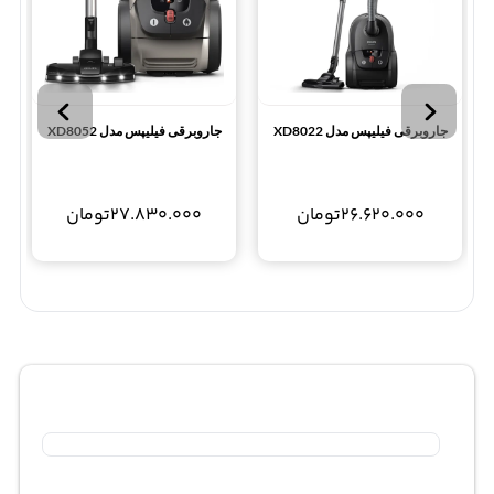
جاروبرقی فیلیپس مدل XD8022
جاروبرقی فیلیپس مدل XD8052
26.620.000
تومان
27.830.000
تومان