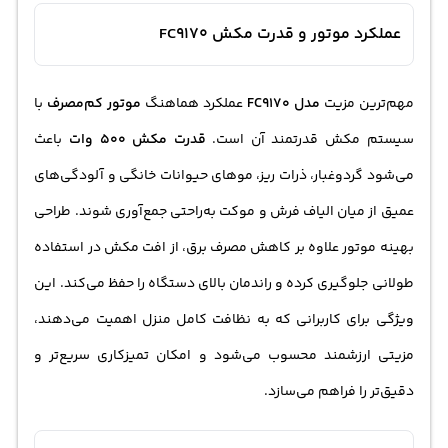
عملکرد موتور و قدرت مکش FC9170
مهم‌ترین مزیت
مدل FC9170
عملکرد هماهنگ
موتور کم‌مصرف
با
سیستم مکش قدرتمند آن است.
قدرت مکش 500 وات
باعث
می‌شود گردوغبار، ذرات ریز، موهای حیوانات خانگی و آلودگی‌های
عمیق از میان الیاف فرش و موکت به‌راحتی جمع‌آوری شوند. طراحی
بهینه موتور علاوه بر کاهش مصرف برق، از افت مکش در استفاده
طولانی جلوگیری کرده و راندمان بالای دستگاه را حفظ می‌کند. این
ویژگی برای کاربرانی که به نظافت کامل منزل اهمیت می‌دهند،
مزیتی ارزشمند محسوب می‌شود و امکان تمیزکاری سریع‌تر و
دقیق‌تر را فراهم می‌سازد.