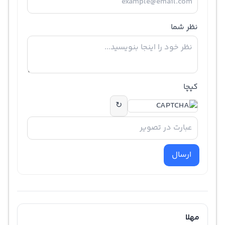
نظر شما
کپچا
↻
ارسال
مهلا