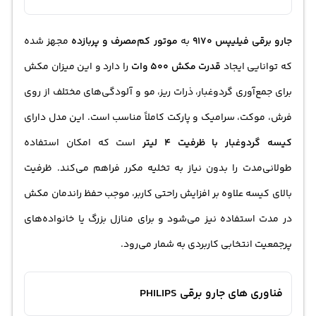
جارو برقی فیلیپس 9170
به
موتور کم‌مصرف و پربازده
مجهز شده
که توانایی ایجاد
قدرت مکش 500 وات
را دارد و این میزان مکش
برای جمع‌آوری گردوغبار، ذرات ریز، مو و آلودگی‌های مختلف از روی
فرش، موکت، سرامیک و پارکت کاملاً مناسب است. این مدل دارای
کیسه گردوغبار با ظرفیت 4 لیتر
است که امکان استفاده
طولانی‌مدت را بدون نیاز به تخلیه مکرر فراهم می‌کند. ظرفیت
بالای کیسه علاوه بر افزایش راحتی کاربر، موجب حفظ راندمان مکش
در مدت استفاده نیز می‌شود و برای منازل بزرگ یا خانواده‌های
پرجمعیت انتخابی کاربردی به شمار می‌رود.
فناوری های جارو برقی PHILIPS