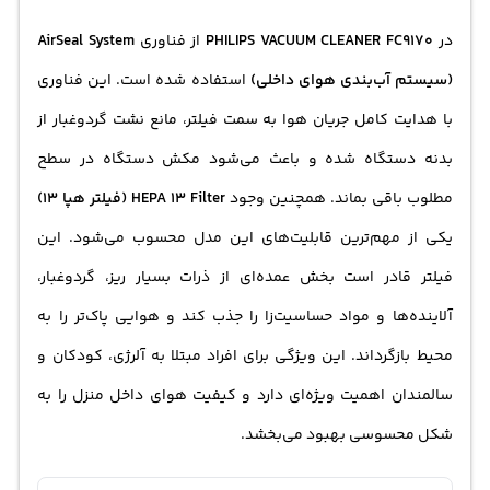
در
PHILIPS VACUUM CLEANER FC9170
از فناوری
AirSeal System
(سیستم آب‌بندی هوای داخلی)
استفاده شده است. این فناوری
با هدایت کامل جریان هوا به سمت فیلتر، مانع نشت گردوغبار از
بدنه دستگاه شده و باعث می‌شود مکش دستگاه در سطح
مطلوب باقی بماند. همچنین وجود
HEPA 13 Filter (فیلتر هپا 13)
یکی از مهم‌ترین قابلیت‌های این مدل محسوب می‌شود. این
فیلتر قادر است بخش عمده‌ای از ذرات بسیار ریز، گردوغبار،
آلاینده‌ها و مواد حساسیت‌زا را جذب کند و هوایی پاک‌تر را به
محیط بازگرداند. این ویژگی برای افراد مبتلا به آلرژی، کودکان و
سالمندان اهمیت ویژه‌ای دارد و کیفیت هوای داخل منزل را به
شکل محسوسی بهبود می‌بخشد.