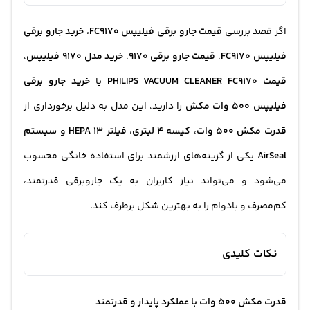
اگر قصد بررسی
قیمت جارو برقی فیلیپس FC9170
،
خرید جارو برقی
فیلیپس FC9170
،
قیمت جارو برقی 9170
،
خرید مدل 9170 فیلیپس
،
قیمت PHILIPS VACUUM CLEANER FC9170
یا
خرید جارو برقی
فیلیپس 500 وات مکش
را دارید، این مدل به دلیل برخورداری از
قدرت مکش 500 وات
،
کیسه 4 لیتری
،
فیلتر HEPA 13
و
سیستم
AirSeal
یکی از گزینه‌های ارزشمند برای استفاده خانگی محسوب
می‌شود و می‌تواند نیاز کاربران به یک جاروبرقی قدرتمند،
کم‌مصرف و بادوام را به بهترین شکل برطرف کند.
نکات کلیدی
قدرت مکش 500 وات با عملکرد پایدار و قدرتمند