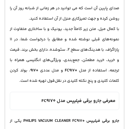
صدای پایین آن است که می توانید در هر زمانی از شبانه روز آن را
روشن کرده و جهت تمیزکاری منزل از آن استفاده کنید.
با کمال میل. متن زیر کاملاً جدید، یونیک و با ساختاری متفاوت از
نمونه‌های قبلی نوشته شده و مطابق با درخواست شما، در ۱۱
پاراگراف، با هدینگ‌های سطح ۲، سئوشده، دارای بخش برند، قیمت
و خرید، خرید مطمئن، جمع‌بندی، ویژگی‌های انگلیسی همراه با
ترجمه، استفاده از مدل
FC9170
و مدل عددی
9170
، بولد کردن
کلمات کلیدی و پنج نکته کلیدی در نقل‌قول تهیه شده است.
معرفی جارو برقی فیلیپس مدل FC9170
جارو برقی فیلیپس PHILIPS VACUUM CLEANER FC9170
یکی از