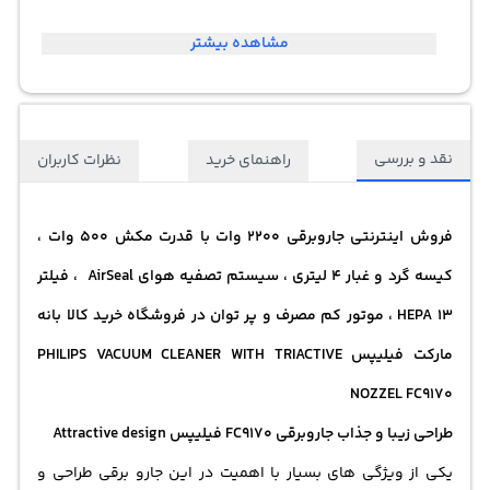
مشاهده بیشتر
نقد و بررسی
راهنمای خرید
نظرات کاربران
فروش اینترنتی
جاروبرقی
2200 وات با قدرت مکش 500 وات ،
کیسه گرد و غبار 4 لیتری ، سیستم تصفیه هوای AirSeal ، فیلتر
13 HEPA ، موتور کم مصرف و پر توان در فروشگاه خرید کالا بانه
مارکت فیلیپس PHILIPS VACUUM CLEANER WITH TRIACTIVE
NOZZEL FC9170
طراحی زیبا و جذاب جاروبرقی FC9170 فیلیپس Attractive design
یکی از ویژگی های بسیار با اهمیت در این جارو برقی طراحی و