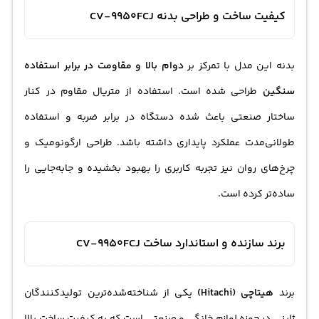
کیفیت ساخت و طراحی بدنه CV-9950FCJ
بدنه این مدل با تمرکز بر
دوام بالا و مقاومت در برابر استفاده
سنگین
طراحی شده است. استفاده از متریال مقاوم در کنار
ساختار صنعتی باعث شده دستگاه در برابر ضربه و استفاده
طولانی‌مدت عملکرد پایداری داشته باشد. طراحی ارگونومیک و
چرخ‌های روان نیز تجربه کاربری را بهبود بخشیده و جابه‌جایی را
ساده‌تر کرده است.
برند سازنده و استاندارد ساخت CV-9950FCJ
برند
هیتاچی (Hitachi)
یکی از شناخته‌شده‌ترین تولیدکنندگان
ژاپنی در حوزه لوازم خانگی و صنعتی است که به کیفیت ساخت بالا