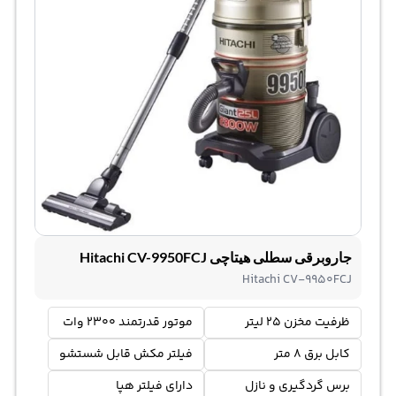
جاروبرقی سطلی هیتاچی Hitachi CV-9950FCJ
Hitachi CV-9950FCJ
ظرفیت مخزن 25 لیتر
موتور قدرتمند 2300 وات
کابل برق 8 متر
فیلتر مکش قابل شستشو
برس گردگیری و نازل
دارای فیلتر هپا