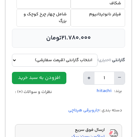
شکاف
فیلتر نانوتیتانیوم
شامل چهار چرخ کوچک و
بزرگ
21.780.000
تومان
گارانتی
(اختیاری)
+
−
افزودن به سبد خرید
تعداد
hitachi
برند:
نظرات و سوالات (0) :
دسته بندی :
جاروبرقی هیتاچی
ارسال فوق سریع
تیپاکس؛ پست؛ پیک