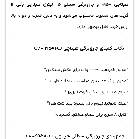
هیتاچی
9950 و جاروبرقی سطلی 25 لیتری هیتاچی
یکی از
گزینه‌های محبوب محسوب می‌شود و به دلیل قدرت و دوام بالا
ارزش خرید قابل توجهی دارد.
نکات کلیدی جاروبرقی هیتاچی CV-9950FCJ
“موتور قدرتمند 2300 وات برای مکش سنگین”
“مخزن بزرگ 25 لیتری مناسب استفاده طولانی”
“فیلتر HEPA برای جذب ذرات آلرژی‌زا”
“فیلتر نانوتیتانیوم برای بهبود بهداشت هوا”
“کابل 8 متری برای شعاع عملکرد گسترده”
جمع‌بندی جاروبرقی سطلی هیتاچی CV-9950FCJ