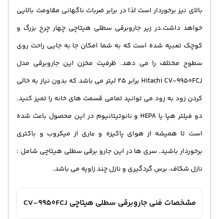
بالای نیز برخوردار است لذا در برابر ضربات ناگهانی مقاومت بالایی
خواهد داشت.در زیر
جاروبرقی سطلی
هیتاچی چهار چرخ بزرگ و
کوچک تعبیه شده است که به شما امکان جا به جایی راحت روی
سطوح مختلف را می دهد. ظرفیت مخزن این جاروبرقی مدل
Hitachi CV-9950FCJ برابر 25 لیتر می باشد که بدون نیاز به خالی
کردن زود به زود می توانید تمامی قسمت های خانه را تمیز کنید.
دو فیلتر هپا یا HEPA و نانوتیتانیوم در این محصول باعث شده
است تا همیشه از هوای پاکیزه و عاری از میکروب و باکتری
برخوردار باشید. سری ها در این جارو برقی سطلی هیتاچی شامل :
نازل شکاف، برس گردگیری و نازل چند زاویه می باشد.
مشخصات فنی جاروبرقی سطلی هیتاچی CV-9950FCJ