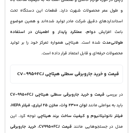
و طول عمر محصولات شهرت دارد. قطعات این دستگاه تحت
استانداردهای دقیق شرکت مادر تولید شده‌اند و همین موضوع
باعث افزایش
دوام، عملکرد پایدار و اطمینان در استفاده
طولانی‌مدت
شده است. هیتاچی همواره تمرکز خود را بر تولید
محصولات حرفه‌ای و قابل اعتماد قرار داده است.
قیمت و خرید جاروبرقی سطلی هیتاچی CV-9950FCJ
در بررسی
قیمت و
خرید جاروبرقی
سطلی هیتاچی CV-9950FCJ
باید به عواملی مانند
توان 2300 وات، مخزن 25 لیتری، فیلتر HEPA،
فیلتر نانوتیتانیوم و کیفیت ساخت برند هیتاچی
توجه کرد. این
مدل در جستجوهایی مانند
قیمت CV9950FCJ، خرید
جاروبرقی