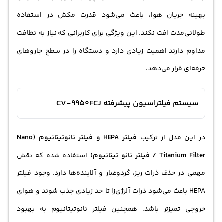
بهینه جریان هوا، باعث می‌شود قدرت مکش در استفاده
طولانی‌مدت افت نکند. این ویژگی برای کاربرانی که نیاز به نظافت
مداوم دارند اهمیت زیادی دارد و دستگاه را در سطح جاروهای
حرفه‌ای قرار می‌دهد.
سیستم فیلتراسیون پیشرفته CV-9950FCJ
در این مدل از ترکیب
فیلتر HEPA و فیلتر نانوتیتانیوم (Nano
Titanium Filter / فیلتر نانو تیتانیوم)
استفاده شده که نقش
مهمی در حذف ذرات ریز، گردوغبار و آلاینده‌ها دارد. وجود فیلتر
HEPA باعث می‌شود ذرات آلرژی‌زا تا حد زیادی جذب شوند و هوای
خروجی تمیزتر باشد. همچنین فیلتر نانوتیتانیوم به بهبود