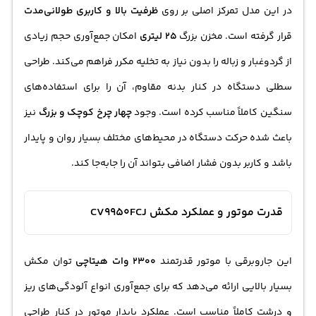
در این مدل تمرکز اصلی بر روی
ظرفیت بالا و کاربری طولانی‌مدت
قرار گرفته است. مخزن بزرگ
25 لیتری
امکان جمع‌آوری حجم زیادی
از گردوغبار و زباله را بدون نیاز به تخلیه مکرر فراهم می‌کند. طراحی
سطلی دستگاه در کنار بدنه مقاوم، آن را برای استفاده‌های
سنگین کاملاً مناسب کرده است. وجود
چهار چرخ کوچک و بزرگ
نیز
باعث شده حرکت دستگاه در محیط‌های مختلف بسیار روان و پایدار
باشد و کاربر بدون فشار اضافی بتواند آن را جابه‌جا کند.
قدرت موتور و عملکرد مکش CV9950FCJ
این جاروبرقی با موتور قدرتمند
2300 وات هیتاچی
توان مکش
بسیار بالایی ارائه می‌دهد که برای جمع‌آوری انواع آلودگی‌های ریز
و درشت کاملاً مناسب است. عملکرد پایدار موتور در کنار طراحی