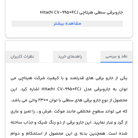
جاروبرقی سطلی هیتاچی Hitachi CV-9950FCJ
مشاهده بیشتر
نقد و بررسی
راهنمای خرید
نظرات کاربران
یکی از جارو برقی های قدرتمند و با کیفیت شرکت هیتاچی می
توان به
جاروبرقی
مدل Hitachi CV-9950FCJ اشاره کرد. این
محصول از نوع جارو برقی های سطلی با توان 2300 واتی می باشد.
که می تواند سطوح مختلفی مانند موکت ،فرش و… را تمیز و عاری
از گرد و غبار نمایید. این جارو برقی از دو رنگ شیک و جذاب ساخته
شده است. همچنین بدنه ی این محصول از استحکام و دوام