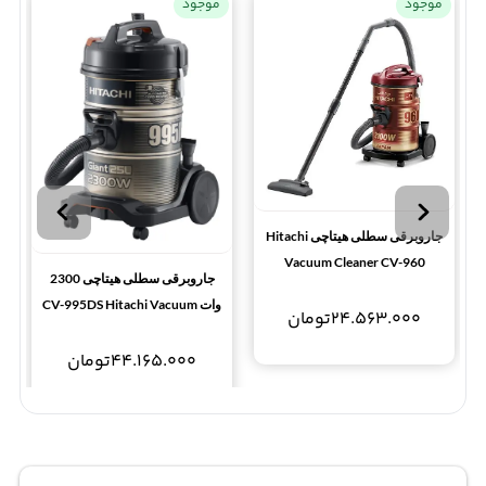
موجود
موجود
جاروبرقی سطلی هیتاچی Hitachi
Vacuum Cleaner CV-960
جاروبرقی سطلی هیتاچی 2300
وات CV-995DS Hitachi Vacuum
24.563.000
تومان
Cleaner
44.165.000
تومان