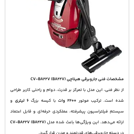
مشخصات فنی جاروبرقی هیتاچی CV-BA22V (BA22V)
از نظر فنی، این مدل با تمرکز بر قدرت، دوام و راحتی کاربر طراحی
شده است. ترکیب موتور
2200 وات
با کیسه بزرگ
6 لیتری
و
سیستم فیلتراسیون پیشرفته، عملکردی حرفه‌ای و قابل اعتماد
ارائه می‌دهد. این ویژگی‌ها باعث شده مدل
CV-BA22V (BA22V)
در دسته جاروبرقی‌های قدرتمند و مدرن قرار گیرد.