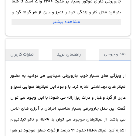
جاروبرقی دارای موتور بسیار پر قدرت 2200 وات است تا شما
بتوانید محل کار و زندگی خود را تمیز و عاری از هر گونه گرد و
مشاهده بیشتر
غبار کنید.
نقد و بررسی
راهنمای خرید
نظرات کاربران
از ویژگی های بسیار خوب
جاروبرقی هیتاچی
می توانید به حضور
فیلتر های بهداشتی اشاره کرد. با وجود این فیلترها هوایی تمیز و
عاری از گرد و غبار و ذرات ریز ارائه می شود؛ با این وجود می توان
گفت این مدل
جاروبرقی
بسیار مناسب افرادی با آلرژی های خاص
می باشد. از فیلترهای موجود می توان به HEPA و نانو تیتانیوم
اشاره کرد. فیلتر HEPA حدود 99 درصد از ذرات معلق موجود در هوا