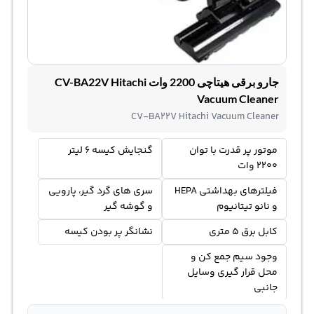
جارو برقی هیتاچی 2200 وات CV-BA22V Hitachi
Vacuum Cleaner
CV-BA22V Hitachi Vacuum Cleaner
موتور پر قدرت با توان
گنجایش کیسه 6 لیتر
2200 وات
فیلترهای بهداشتی HEPA
سری های گرد گیر، پارویی
و نانو تیتانیوم
و گوشه گیر
کابل برق 5 متری
نشانگر پر بودن کیسه
وجود سیم جمع کن و
محل قرار گیری وسایل
جانبی