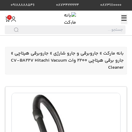
09188888546
08734222224
08731110000
☰
0
بانه مارکت
»
جاروبرقی و جارو شارژی
»
جاروبرقی هیتاچی
»
جارو برقی هیتاچی 2200 وات CV-BA22V Hitachi Vacuum
Cleaner