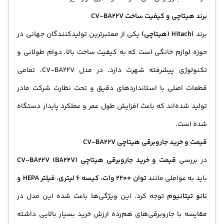
برند هیتاچی و کیفیت ساخت CV-BA22V
برند
Hitachi (هیتاچی)
یکی از معتبرترین تولیدکنندگان جهانی در
حوزه لوازم خانگی است که به کیفیت ساخت بالا، دوام طولانی و
تکنولوژی پیشرفته شهرت دارد. در مدل CV-BA22V، تمامی
قطعات اصلی با استانداردهای دقیق و تحت نظارت شرکت مادر
تولید شده‌اند که باعث افزایش طول عمر و عملکرد پایدار دستگاه
شده است.
قیمت و خرید جاروبرقی هیتاچی CV-BA22V
در بررسی
قیمت و خرید جاروبرقی هیتاچی CV-BA22V (BA22V)
باید به عواملی مانند
توان 2200 وات، کیسه 6 لیتری، فیلتر HEPA و
نانو تیتانیوم
توجه کرد. این ویژگی‌ها باعث شده این مدل در
مقایسه با جاروبرقی‌های هم‌رده ارزش خرید بسیار بالایی داشته