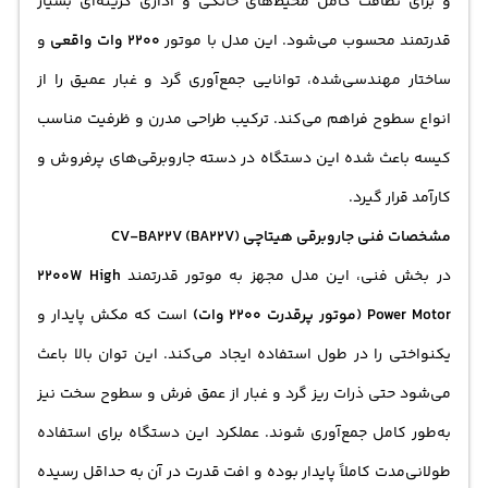
و برای نظافت کامل محیط‌های خانگی و اداری گزینه‌ای بسیار
قدرتمند محسوب می‌شود. این مدل با موتور
2200 وات واقعی
و
ساختار مهندسی‌شده، توانایی جمع‌آوری گرد و غبار عمیق را از
انواع سطوح فراهم می‌کند. ترکیب طراحی مدرن و ظرفیت مناسب
کیسه باعث شده این دستگاه در دسته جاروبرقی‌های پرفروش و
کارآمد قرار گیرد.
مشخصات فنی جاروبرقی هیتاچی CV-BA22V (BA22V)
در بخش فنی، این مدل مجهز به موتور قدرتمند
2200W High
Power Motor (موتور پرقدرت 2200 وات)
است که مکش پایدار و
یکنواختی را در طول استفاده ایجاد می‌کند. این توان بالا باعث
می‌شود حتی ذرات ریز گرد و غبار از عمق فرش و سطوح سخت نیز
به‌طور کامل جمع‌آوری شوند. عملکرد این دستگاه برای استفاده
طولانی‌مدت کاملاً پایدار بوده و افت قدرت در آن به حداقل رسیده