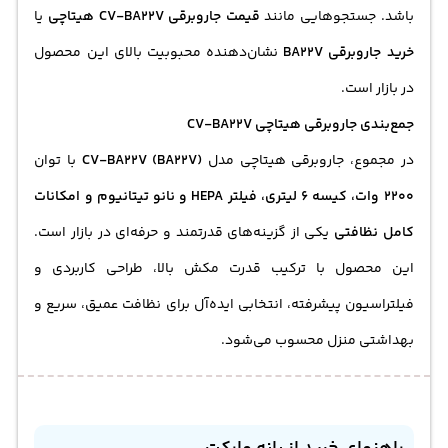
باشد. جستجوهایی مانند
قیمت جاروبرقی CV-BA22V هیتاچی
یا
خرید جاروبرقی BA22V
نشان‌دهنده محبوبیت بالای این محصول
در بازار است.
جمع‌بندی جاروبرقی هیتاچی CV-BA22V
در مجموع، جاروبرقی هیتاچی مدل
CV-BA22V (BA22V)
با توان
2200 وات، کیسه 6 لیتری، فیلتر HEPA و نانو تیتانیوم و امکانات
کامل نظافتی
یکی از گزینه‌های قدرتمند و حرفه‌ای در بازار است.
این محصول با ترکیب قدرت مکش بالا، طراحی کاربردی و
فیلتراسیون پیشرفته، انتخابی ایده‌آل برای نظافت عمیق، سریع و
بهداشتی منزل محسوب می‌شود.