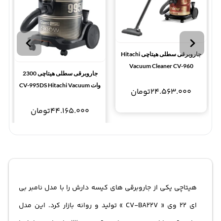
جاروبرقی سطلی هیتاچی Hitachi
Vacuum Cleaner CV-960
جاروبرقی سطلی هیتاچی 2300
وات CV-995DS Hitachi Vacuum
24.563.000
تومان
Cleaner
44.165.000
تومان
هیتاچی یکی از جاروبرقی های کیسه دارش را با مدل نامبر بی
ای 22 وی « CV-BA22V » تولید و روانه بازار کرد. این مدل