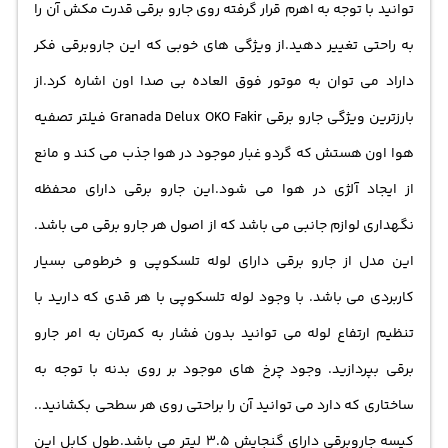
توانید با توجه به اهرم قرار گرفته روی جارو برقی قدرت مکش آن را
به راحتی تغییر دهید.از ویژگی های خوبی که این جاروبرقی فکر
داراد می توان به موتور فوق العاده بی صدا اون اشاره کرد.از
بارزترین ویژگی جارو برقی Granada Delux OKO Fakir فیلتر تصفیه
هوا اون هستش که گردو غبار موجود در هوا جذب می کند و مانع
از ایجاد آلژی در هوا می شود.این جارو برقی دارای محفظه
نگهداری لوازم جانبی می باشد که از اصول هر جارو برقی می باشد.
این مدل از جارو برقی دارای لوله تلسکوپی و خرطومی بسیار
کاربردی می باشد. با وجود لوله تلسکوپی با هر قدی که دارید با
تنظیم ارتفاع لوله می توانید بدون فشار به کمرتان به امر جارو
برقی بپردازید. وجود چرخ های موجود بر روی بدنه با توجه به
ساختاری که دارد می توانید آن را براحتی روی هر سطحی بکشانید..
کیسه جاروبرقی دارای گنجایش 3.5 لیتر می باشد.طول کابل این