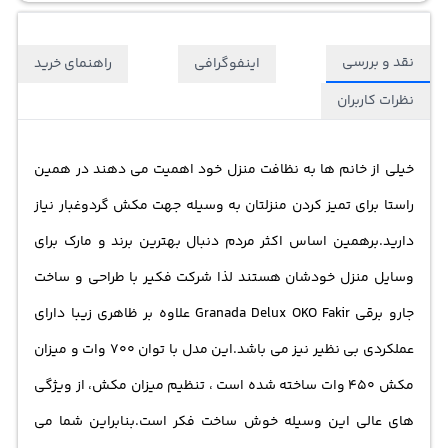
نقد و بررسی
اینفوگرافی
راهنمای خرید
نظرات کاربران
خیلی از خانم ها به نظافت منزل خود اهمیت می دهند در همین
راستا برای تمیز کردن منزلتان به وسیله جهت مکش گردوغبار نیاز
دارید.برهمین اساس اکثر مردم دنبال بهترین برند و مارک برای
وسایل منزل خودشان هستند لذا شرکت فکیر با طراحی و ساخت
جارو برقی Granada Delux OKO Fakir علاوه بر ظاهری زیبا دارای
عملکردی بی نظیر نیز می باشد.این مدل با توان 700 وات و میزان
مکش 450 وات ساخته شده است ، تنظیم میزان مکش، از ویژگی
های عالی این وسیله خوش ساخت فکر است.بنابراین شما می