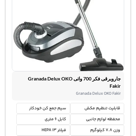
جاروبرقی فکر 700 واتی Granada Delux OKO
Fakir
Granada Delux OKO Fakir
قابلیت تنظیم مکش
سیم جمع کن خودکار
محفظه لوازم جانبی
کابل 6 متری
وزن 7.8 کیلوگرم
فیلتر HEPA 13