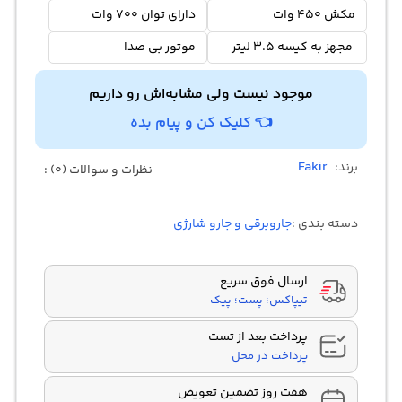
مکش 450 وات
دارای توان 700 وات
مجهز به کیسه 3.5 لیتر
موتور بی صدا
موجود نیست ولی مشابه‌اش رو داریم
👈 کلیک کن و پیام بده
Fakir
برند:
نظرات و سوالات (0) :
دسته بندی :
جاروبرقی و جارو شارژی
ارسال فوق سریع
تیپاکس؛ پست؛ پیک
پرداخت بعد از تست
پرداخت در محل
هفت روز تضمین تعویض