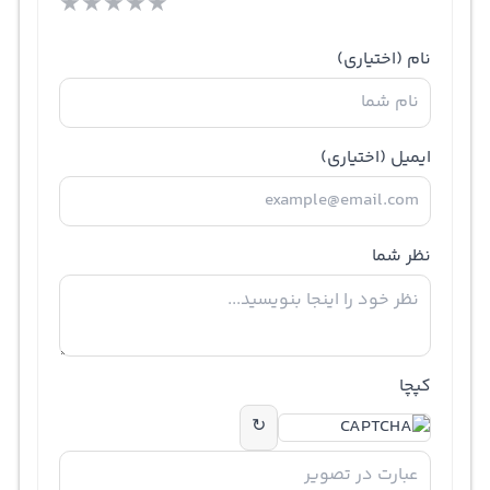
★
★
★
★
★
نام
(اختیاری)
ایمیل
(اختیاری)
نظر شما
کپچا
↻