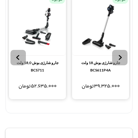
جارو شارژی بوش 18 ولت
جارو شارژی بوش 18,0 ولت
BCS711
BCS611P4A
39.325.000
تومان
52.635.000
تومان