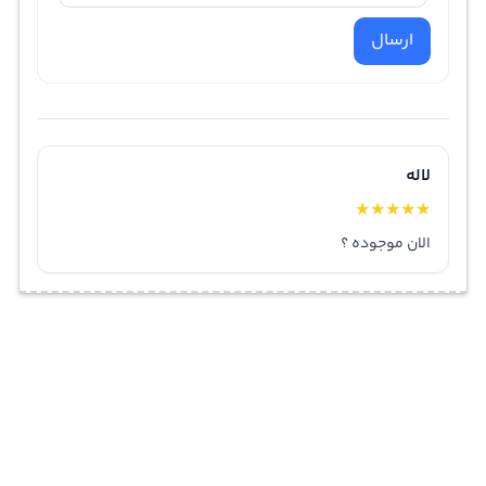
ارسال
لاله
★
★
★
★
★
الان موجوده ؟