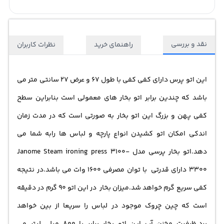
نقد و بررسی
راهنمای خرید
نظرات کاربران
این اتو پرس دارای کفی کفی با طول 67 و عرض 27 سانتی متر می
باشد که چندین برابر اتو بخار های معمولی است بنابراین سطح
کفی پهن و بزرگ این اتو بخار به صورتی است که در مدت زمان
اندکی امکان اتو کشیدن انواع پارچه و لباس ها رابه شما می
دهد.اتو بخار پرسی مدل Janome Steam ironing press 3100-
3300 دارای قدرتی با توان مصرفی 1600 وات می باشد.در نتیجه
کفی سریع گرم خواهد شد.میزان بخار در این اتو 90 گرم در دقیقه
است که چین چروک موجود در لباس را سریعا از بین خواهد