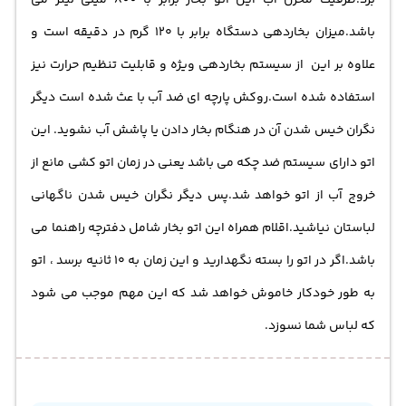
برد.ظرفیت مخزن آب این اتو بخار برابر با 800 میلی لیتر می
باشد.میزان بخاردهی دستگاه برابر با 120 گرم در دقیقه است و
علاوه بر این از سیستم بخاردهی ویژه و قابلیت تنظیم حرارت نیز
استفاده شده است.روکش پارچه ای ضد آب با عث شده است دیگر
نگران خیس شدن آن در هنگام بخار دادن یا پاشش آب نشوید. این
اتو دارای سیستم ضد چکه می باشد یعنی در زمان اتو کشی مانع از
خروج آب از اتو خواهد شد.پس دیگر نگران خیس شدن ناگهانی
لباستان نیاشید.اقلام همراه این اتو بخار شامل دفترچه راهنما می
باشد.اگر در اتو را بسته نگهدارید و این زمان به 10 ثانیه برسد ، اتو
به طور خودکار خاموش خواهد شد که این مهم موجب می شود
که لباس شما نسوزد.