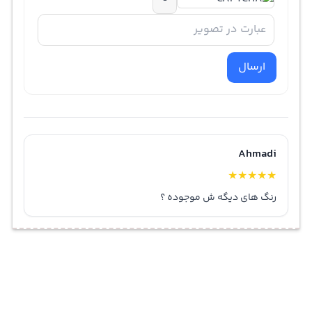
ارسال
Ahmadi
★
★
★
★
★
رنگ های دیگه ش موجوده ؟