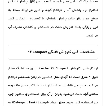
مختلف پاک کند. این مدل با وجود
2 عدد لنس (نازل پاشش)
امکان
تنظیم نوع پاشش آب را فراهم کرده و کاربر می‌تواند بسته به
سطح مورد نظر، حالت پاشش نقطه‌ای یا گسترده را انتخاب کند.
این ویژگی باعث افزایش دقت در شستشو و کاهش مصرف آب
می‌شود.
مشخصات فنی کارواش خانگی K2 Compact
از نظر فنی، کارواش
Karcher K2 Compact
مجهز به شلنگ فشار
قوی
4 متری
است که آزادی عمل مناسبی در زمان شستشو فراهم
می‌کند. همچنین قابلیت استفاده از آب با حداکثر دمای
40 درجه
سانتی‌گراد
باعث می‌شود بتوان از آن برای شستشوی سطوح چرب
نیز استفاده کرد. وجود
مخزن مواد شوینده (Detergent Tank)
به