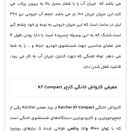
می باشد که جریان آب را با فشار بسیار بالا به بیرون پرتاب می
کند.این میزان جریان 100 بار می باشد. حجم آب خروجی نیز 360
لیتر در ساعت است که این میزان خروجی به نوبه ی خود چشم گیر
است.شلنگ که به این وسیله چسپیده است با دارا بودن طول 4
متر، فضای مناسبی جهت شستشوی خودرو، حیاط و … را به شما
می دهد. لوله تفنگی که جهت کنترل جریان آب به کار می رود،
قابلیت قفل شدن دارد.
معرفی کارواش خانگی کارچر K2 Compact
کارواش خانگی
Karcher K2 Compact
از برند معتبر Kärcher یکی از
جمع‌وجورترین و کاربردی‌ترین دستگاه‌های شستشوی خانگی است
که با
توان 1400 وات واقعی
طراحی شده تا نیازهای روزمره