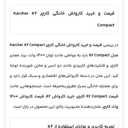
قیمت و خرید کارواش خانگی کارچر Karcher K2
Compact
در بررسی
قیمت و
خرید کارواش
خانگی کارچر Karcher K2 Compact
مدل K2 Compact
باید به عواملی مانند توان 1400 وات، برند معتبر
کارچر و قابلیت‌های کاربردی مانند دو لنس و مخزن شوینده توجه
کرد. این مدل در دسته کارواش‌های اقتصادی و سبک قرار دارد و
برای مصارف خانگی بسیار مقرون‌به‌صرفه است. جستجوهایی مانند
قیمت K2 Compact کارچر، خرید کارواش K2،
قیمت کارواش
1400
وات کارچر
نشان‌دهنده محبوبیت بالای این محصول در بازار است.
تجربه کاربری و مزایای استفاده از K2