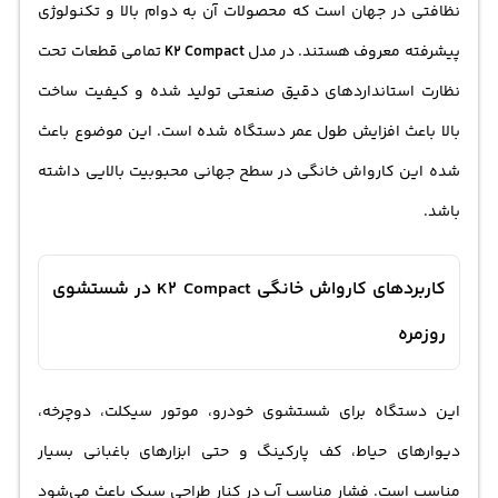
نظافتی در جهان است که محصولات آن به دوام بالا و تکنولوژی
پیشرفته معروف هستند. در مدل
K2 Compact
تمامی قطعات تحت
نظارت استانداردهای دقیق صنعتی تولید شده و کیفیت ساخت
بالا باعث افزایش طول عمر دستگاه شده است. این موضوع باعث
شده این کارواش خانگی در سطح جهانی محبوبیت بالایی داشته
باشد.
کاربردهای کارواش خانگی K2 Compact در شستشوی
روزمره
این دستگاه برای شستشوی خودرو، موتور سیکلت، دوچرخه،
دیوارهای حیاط، کف پارکینگ و حتی ابزارهای باغبانی بسیار
مناسب است. فشار مناسب آب در کنار طراحی سبک باعث می‌شود