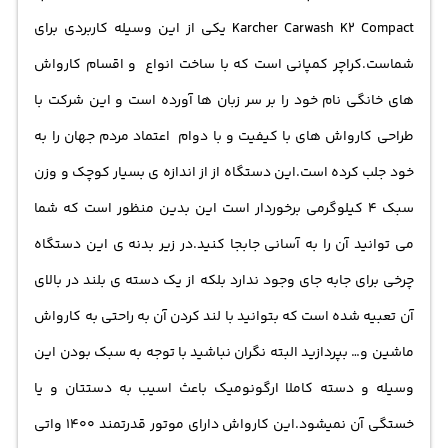
Karcher Carwash K2 Compact یکی از این وسیله کاربردی برای
شماست.کراچر کمپانی است که با ساخت انواع و اقسام کارواش
های خانگی نام خود را بر سر زبان ها آورده است و این شرکت با
طراحی کارواش های با کیفیت و با دوام اعتماد مردم جهان را به
خود جلب کرده است.این دستگاه از از اندازه ی بسیار کوچک و وزن
سبک 4 کیلوگرمی برخوردار است این بدین منظور است که شما
می توانید آن را به آسانی جابجا کنید.در زیر بدنه ی این دستگاه
چرخی برای جابه جای وجود ندارد بلکه از یک دسته ی بلند در بالای
آن تعبیه شده است که بتوانید با لند کردن آن به راحتی به کارواش
ماشین و… بپردازید البته نگران نباشید با توجه به سبک بودن این
وسیله و دسته کاملا ارگونومیک باعث اسیب به دستتان و یا
خستگی آن نمیشود.این کارواش دارای موتور قدرتمند 1400 واتی