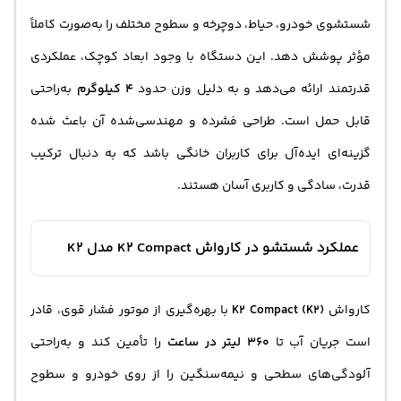
شستشوی خودرو، حیاط، دوچرخه و سطوح مختلف را به‌صورت کاملاً
مؤثر پوشش دهد. این دستگاه با وجود ابعاد کوچک، عملکردی
قدرتمند ارائه می‌دهد و به دلیل وزن حدود
4 کیلوگرم
به‌راحتی
قابل حمل است. طراحی فشرده و مهندسی‌شده آن باعث شده
گزینه‌ای ایده‌آل برای کاربران خانگی باشد که به دنبال ترکیب
قدرت، سادگی و کاربری آسان هستند.
عملکرد شستشو در کارواش K2 Compact مدل K2
کارواش
K2 Compact (K2)
با بهره‌گیری از موتور فشار قوی، قادر
است جریان آب تا
360 لیتر در ساعت
را تأمین کند و به‌راحتی
آلودگی‌های سطحی و نیمه‌سنگین را از روی خودرو و سطوح