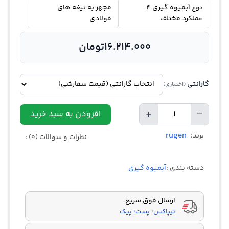
نوع آبمیوه گیری 4
مجهز به تیغه های
عملکرد مختلف
فولادی
16.214.000
تومان
گارانتی
(اختیاری)
+
−
افزودن به سبد خرید
تعداد
rugen
برند:
نظرات و سوالات (0) :
دسته بندی :
آبمیوه گیری
ارسال فوق سریع
تیپاکس؛ پست؛ پیک