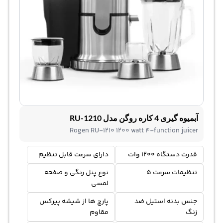
آبمیوه گیری 4 کاره روگن مدل RU-1210
Rogen RU-1210 1200 watt 4-function juicer
قدرت دستگاه 1200 وات
دارای سرعت قابل تنظیم
تنظیمات سرعت 5
نوع پنل رنگی و صفحه
لمسی
جنس بدنه استیل ضد
پارچ ها از شیشه پیرکس
زنگ
مقاوم