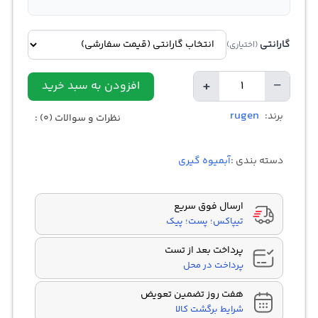
گارانتی
(اختیاری)
+
−
افزودن به سبد خرید
تعداد
rugen
برند:
نظرات و سوالات (0) :
دسته بندی :
آبمیوه گیری
ارسال فوق سریع
تیپاکس؛ پست؛ پیک
پرداخت بعد از تست
پرداخت در محل
هفت روز تضمین تعویض
شرایط برگشت کالا