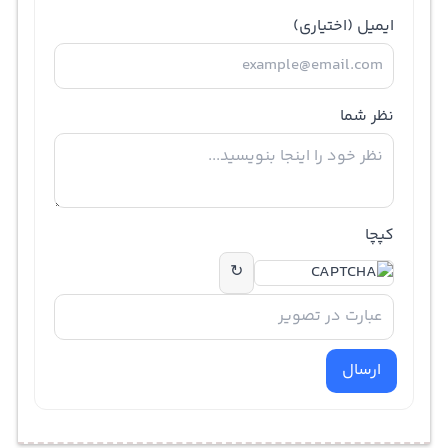
ایمیل
(اختیاری)
نظر شما
کپچا
↻
ارسال