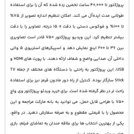
پروژکتور تا 40,000 ساعت تخمین زده شده که آن را برای استفاده
طولانی‌ مدت ایده‌آل می‌ کند. امکان تنظیم اندازه تصویر از 75٪
تا 100٪ و فوکوس دستی با دقت ± 15 درجه، تصاویر را با دقت
بیشتر تنظیم کرد. این ویدیو پروژکتور V50 قادر است تصاویری
بین 36 تا 200 اینچ نمایش دهد و اسپیکرهای استریوی 5 واتی
داخلی آن، صدایی واضح و شفاف ارائه دهند. با پورت‌ های HDMI و
USB، این پروژکتور به راحتی با دستگاه‌ های مختلف از جمله TV
Stick سازگار بوده. کنترل از راه دور مادون قرمز نیز برای استفاده
راحت‌ تر در نظر گرفته شده است. برای خرید ویدئو پروژکتور وی واچ
V50 با طراحی قابل حمل، می‌ توانید به بانه مارکت مراجعه و این
محصول را با قیمتی مقطوع و به صرفه سفارش دهید. در واقع،
یکی از بهترین انتخاب‌ ها برای علاقه‌ مندان به تماشای فیلم، بازی‌