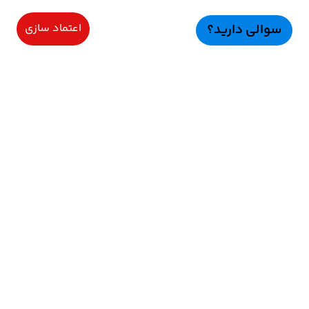
سوالی دارید؟
اعتماد سازی
سرویسهای ویژه
اعتماد سازی
راهنمای خرید
اعتماد ســازی