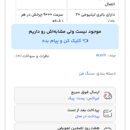
اتصال
دارای باتری لیتیومی 20
سرعت 9000 چرخش در هر
ولت
دقیقه
موجود نیست ولی مشابه‌اش رو داریم
👈 کلیک کن و پیام بده
xcort
برند:
نظرات و سوالات (0) :
دسته بندی :
سنگ فرز
ارسال فوق سریع
تیپاکس؛ پست؛ پیک
پرداخت بعد از تست
پرداخت در محل
هفت روز تضمین تعویض