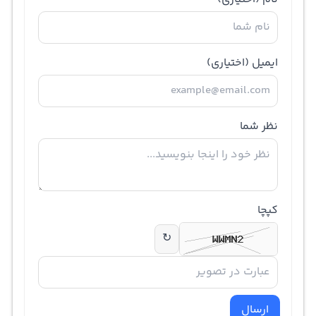
ایمیل
(اختیاری)
نظر شما
کپچا
↻
ارسال