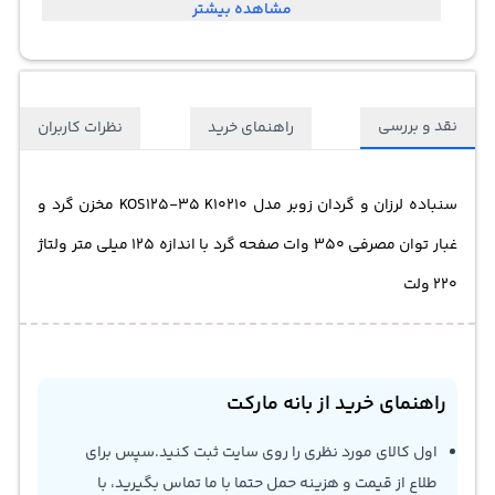
مشاهده بیشتر
220 ولت
نقد و بررسی
راهنمای خرید
نظرات کاربران
سنباده لرزان و گردان زوبر مدل KOS125-35 K10210 مخزن گرد و
غبار توان مصرفی 350 وات صفحه گرد با اندازه 125 میلی متر ولتاژ
220 ولت
راهنمای خرید از بانه مارکت
اول کالای مورد نظری را روی سایت ثبت کنید.سپس برای
طلاع از قیمت و هزینه حمل حتما با ما تماس بگیرید، با