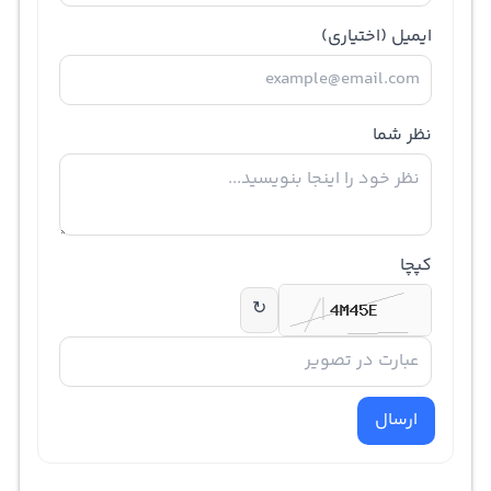
ایمیل
(اختیاری)
نظر شما
کپچا
↻
ارسال