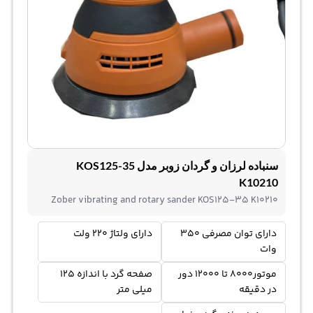
سنباده لرزان و گردان زوبر مدل KOS125-35
K10210
Zober vibrating and rotary sander KOS125-35 K10210
دارای توان مصرفی 350
دارای ولتاژ 220 ولت
وات
موتور8000 تا 12000 دور
صفحه گرد با اندازه 125
در دقیقه
میلی متر