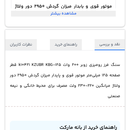
موتور قوی و پایدار میزان گردش 2950 دور ولتاژ
مشاهده بیشتر
میانگین 220-230 ولت مصرف برای محیط‌ خانگی و
نیمه صنعتی
نقد و بررسی
راهنمای خرید
نظرات کاربران
سنگ فرز رومیزی زوبر 200 وات k10421 KZUBR KBG-125 قطر
صفحه 125 میلی‌متر موتور قوی و پایدار میزان گردش 2950 دور
ولتاژ میانگین 220-230 ولت مصرف برای محیط‌ خانگی و نیمه
صنعتی
راهنمای خرید از بانه مارکت