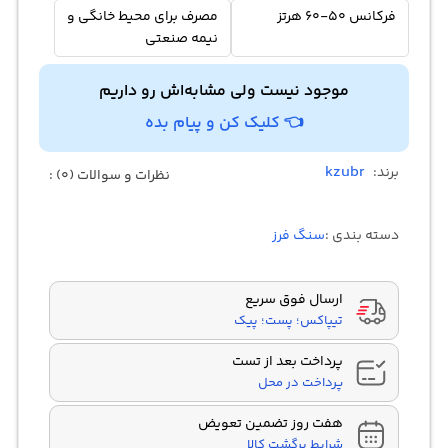
فرکانس 50-60 هرتز
مصرف برای محیط‌ خانگی و
نیمه صنعتی
موجود نیست ولی مشابه‌اش رو داریم
👈 کلیک کن و پیام بده
kzubr
برند:
نظرات و سوالات (0) :
دسته بندی :
سنگ فرز
ارسال فوق سریع
تیپاکس؛ پست؛ پیک
پرداخت بعد از تست
پرداخت در محل
هفت روز تضمین تعویض
شرایط برگشت کالا