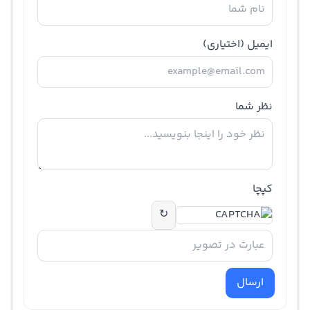
ایمیل
(اختیاری)
نظر شما
کپچا
↻
ارسال