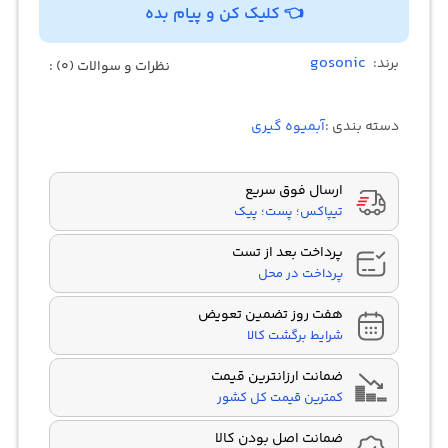
👈 کلیک کن و پیام بده
gosonic
برند:
نظرات و سوالات (0) :
دسته بندی :
آبمیوه گیری
ارسال فوق سریع
تیپاکس؛ پست؛ پیک
پرداخت بعد از تست
پرداخت در محل
هفت روز تضمین تعویض
شرایط برگشت کالا
ضمانت ارزانترین قیمت
کمترین قیمت کل کشور
ضمانت اصل بودن کالا