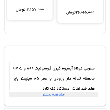
BLENDER FU-804
14.157.000
تومان
26.015.000
تومان
معرفی کوتاه آبمیوه گیری گوسونیک 800 وات 917
محفظه تفاله دار ورودی با قطر 85 میلیمتر پایه
های ضد لغزش دستگاه تک کاره
مشاهده بیشتر