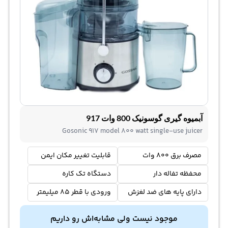
آبمیوه گیری گوسونیک 800 وات 917
Gosonic 917 model 800 watt single-use juicer
مصرف برق 800 وات
قابلیت تغییر مکان ایمن
محفظه تفاله دار
دستگاه تک کاره
دارای پایه های ضد لغزش
ورودی با قطر 85 میلیمتر
موجود نیست ولی مشابه‌اش رو داریم